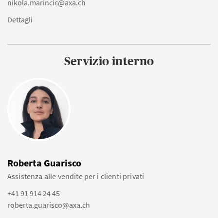
nikola.marincic@axa.ch
Dettagli
Servizio interno
Roberta Guarisco
Assistenza alle vendite per i clienti privati
+41 91 914 24 45
roberta.guarisco@axa.ch