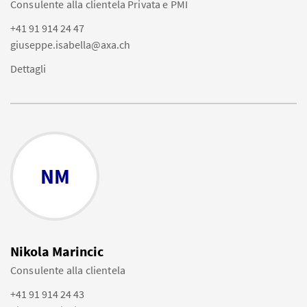
Consulente alla clientela Privata e PMI
+41 91 914 24 47
giuseppe.isabella@axa.ch
Dettagli
NM
Nikola Marincic
Consulente alla clientela
+41 91 914 24 43