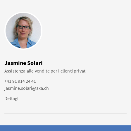
Jasmine Solari
Assistenza alle vendite per i clienti privati
+41 91 914 24 41
jasmine.solari@axa.ch
Dettagli