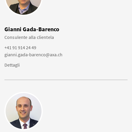
Gianni Gada-Barenco
Consulente alla clientela
+41 91 914 24 49
gianni.gada-barenco@axa.ch
Dettagli