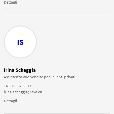
Dettagli
IS
Irina Scheggia
Assistenza alle vendite per i clienti privati
+41 91 862 38 17
irina.scheggia@axa.ch
Dettagli