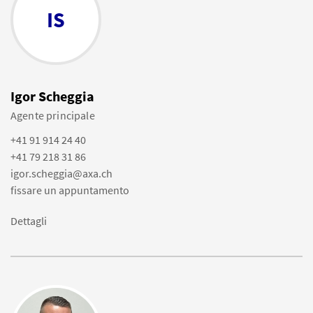
IS
Igor Scheggia
Agente principale
+41 91 914 24 40
+41 79 218 31 86
igor.scheggia@axa.ch
fissare un appuntamento
Dettagli