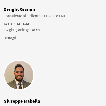
Dwight Gianini
Consulente alla clientela Privata e PMI
+41 91 914 24 44
dwight.gianini@axa.ch
Dettagli
Giuseppe Isabella