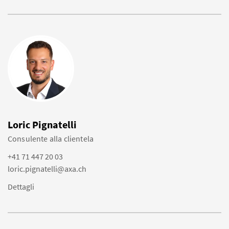
Loric Pignatelli
Consulente alla clientela
+41 71 447 20 03
loric.pignatelli@axa.ch
Dettagli