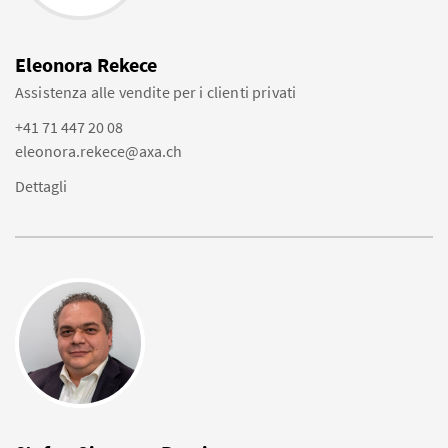
Eleonora Rekece
Assistenza alle vendite per i clienti privati
+41 71 447 20 08
eleonora.rekece@axa.ch
Dettagli