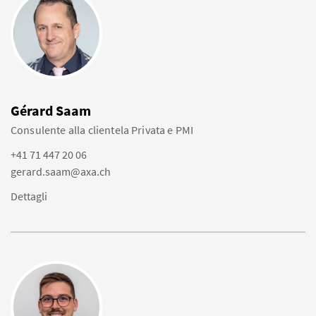
Gérard Saam
Consulente alla clientela Privata e PMI
+41 71 447 20 06
gerard.saam@axa.ch
Dettagli