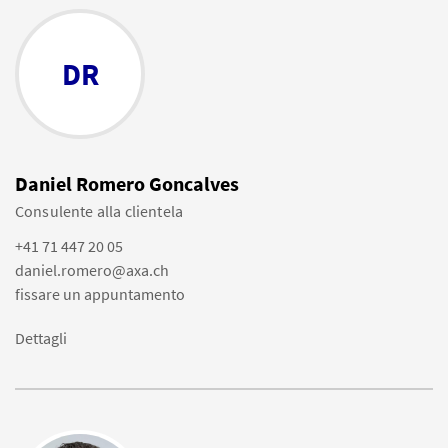
DR
Daniel Romero Goncalves
Consulente alla clientela
+41 71 447 20 05
daniel.romero@axa.ch
fissare un appuntamento
Dettagli