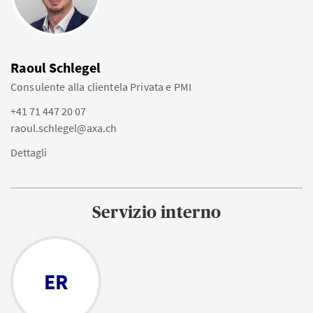
Raoul Schlegel
Consulente alla clientela Privata e PMI
+41 71 447 20 07
raoul.schlegel@axa.ch
Dettagli
Servizio interno
ER