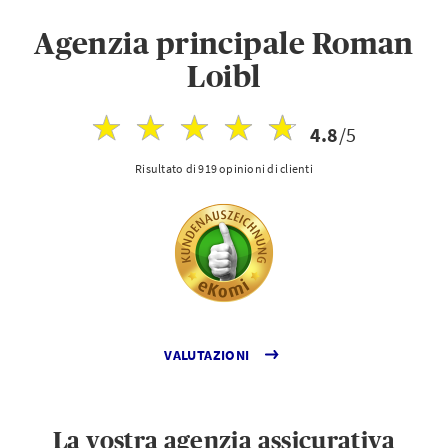
Agenzia principale Roman
Loibl
4.8
/5
Risultato di 919 opinioni di clienti
VALUTAZIONI
La vostra agenzia assicurativa