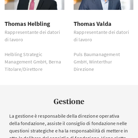
Thomas Helbling
Thomas Valda
Rappresentante dei datori
Rappresentante dei datori
di lavoro
di lavoro
Helbling Strategic
Puls Baumanagement
Management GmbH, Berna
GmbH, Winterthur
Titolare/Direttore
Direzione
Gestione
La gestione è responsabile della direzione operativa
della fondazione, assiste il consiglio di fondazione nelle
questioni strategiche e ha la responsabilità di mettere in
atto le delibere del consiglio di fondazione. Viene eletta