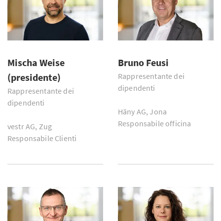
Mischa Weise
Bruno Feusi
(presidente)
Rappresentante dei
dipendenti
Rappresentante dei
dipendenti
Häny AG, Jona
Responsabile officina
vestr AG, Zug
Responsabile Clienti