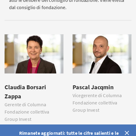
dal consiglio di fondazione.
Claudia Borsari
Pascal Jacqmin
Zappa
Vicegerente di Columna
Fondazione collettiva
Gerente di Columna
Group Invest
Fondazione collettiva
Group Invest
Rimanete aggiornati: tutte le cifre salienti e le