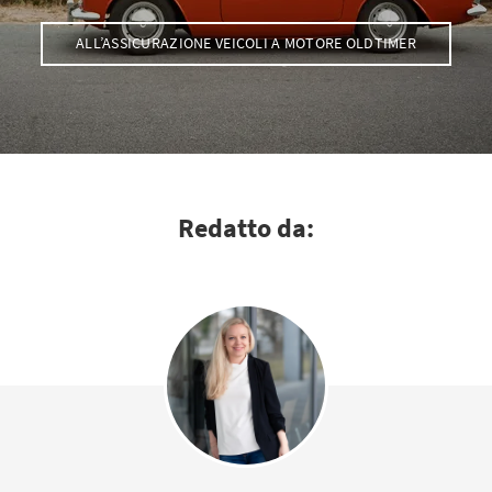
ALL’ASSICURAZIONE VEICOLI A MOTORE OLDTIMER
Redatto da: