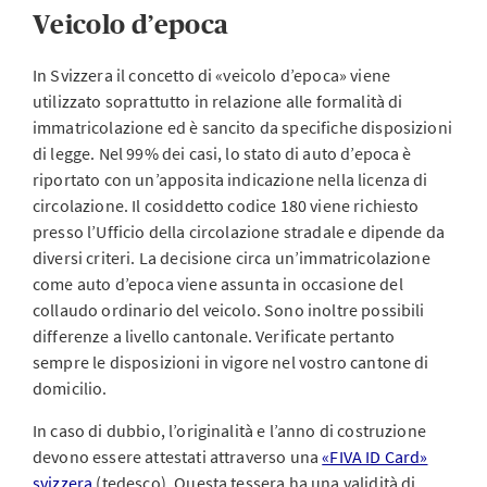
Veicolo d’epoca
In Svizzera il concetto di «veicolo d’epoca» viene
utilizzato soprattutto in relazione alle formalità di
immatricolazione ed è sancito da specifiche disposizioni
di legge. Nel 99% dei casi, lo stato di auto d’epoca è
riportato con un’apposita indicazione nella licenza di
circolazione. Il cosiddetto codice 180 viene richiesto
presso l’Ufficio della circolazione stradale e dipende da
diversi criteri. La decisione circa un’immatricolazione
come auto d’epoca viene assunta in occasione del
collaudo ordinario del veicolo. Sono inoltre possibili
differenze a livello cantonale. Verificate pertanto
sempre le disposizioni in vigore nel vostro cantone di
domicilio.
In caso di dubbio, l’originalità e l’anno di costruzione
devono essere attestati attraverso una
«FIVA ID Card»
svizzera
(tedesco). Questa tessera ha una validità di