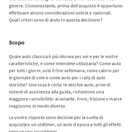
genere. Ciononostante, prima dell’acquisto è opportuno
effettuare alcune considerazioni sobrie e razionali.
Quali criteri sono di aiuto in questa decisione?
Scopo
Quale auto classica è più idonea per voi e per le vostre
caratteristiche, e come intendete utilizzarla? Come auto
per tutti i giorni, solo il fine settimana, come cabrio per
le giornate di sole o come auto per i rally di auto
storiche? Una cosa è certa: le vecchie auto, prive di
sistemi di assistenza alla guida, richiedono una
maggiore «sensibilità» al volante. Freni, frizione e marce
reagiscono in modo diverso.
Le vostre risposte sono decisive per la scelta di
acquistare un oldtimer, un’auto d’epoca a tutti gli effetti
oppure uno youngtimer.