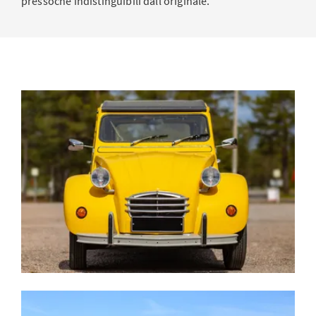
pressoché indistinguibili dall’originale.