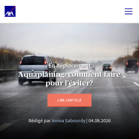
En déplacement
Aquaplaning: comment faire
pour l’éviter?
LIRE L’ARTICLE
Rédigé par
Anina Sabourdy
04.08.2026