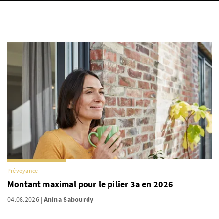
Prévoyance
Montant maximal pour le pilier 3a en 2026
04.08.2026
Anina Sabourdy