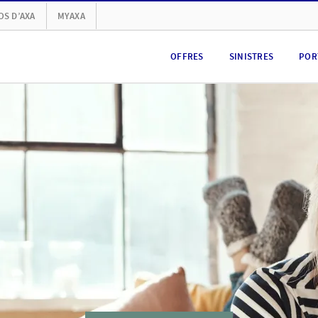
OS D’AXA
MYAXA
OFFRES
SINISTRES
POR