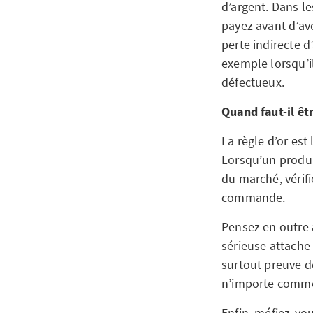
d’argent. Dans l
payez avant d’av
perte indirecte 
exemple lorsqu’il
défectueux.
Quand faut-il êt
La règle d’or est
Lorsqu’un produi
du marché, vérif
commande.
Pensez en outre 
sérieuse attache 
surtout preuve d
n’importe comm
Enfin, méfiez-vo