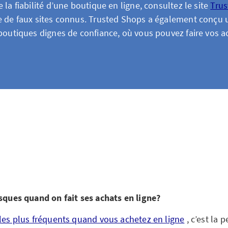
 la fiabilité d’une boutique en ligne, consultez le site
Trus
e de faux sites connus. Trusted Shops a également conçu 
 boutiques dignes de confiance, où vous pouvez faire vos a
isques quand on fait ses achats en ligne?
 les plus fréquents quand vous achetez en ligne
, c’est la p