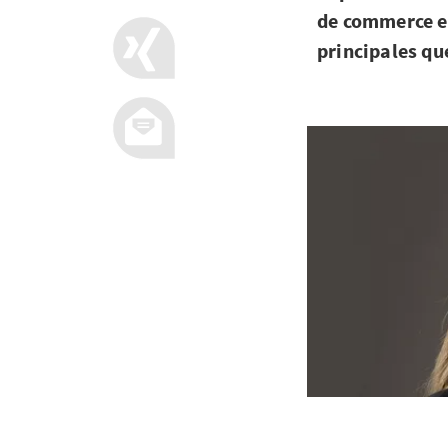
de commerce en
principales qu