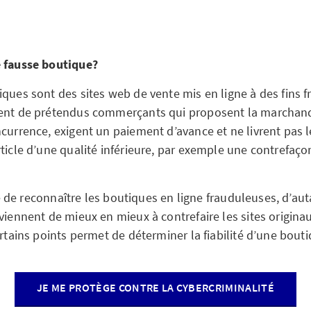
e fausse boutique?
ques sont des sites web de vente mis en ligne à des fins f
ent de prétendus commerçants qui proposent la marchandi
ncurrence, exigent un paiement d’avance et ne livrent pas 
ticle d’une qualité inférieure, par exemple une contrefaço
cile de reconnaître les boutiques en ligne frauduleuses, d’au
viennent de mieux en mieux à contrefaire les sites originaux
ertains points permet de déterminer la fiabilité d’une bouti
JE ME PROTÈGE CONTRE LA CYBERCRIMINALITÉ