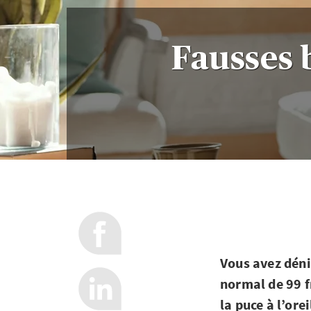
Fausses 
Vous avez déni
normal de 99 f
la puce à l’ore