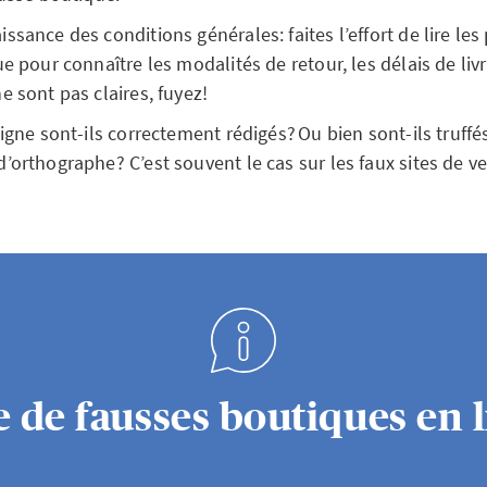
ssance des conditions générales: faites l’effort de lire les 
e pour connaître les modalités de retour, les délais de livra
e sont pas claires, fuyez!
ligne sont-ils correctement rédigés? Ou bien sont-ils truffé
’orthographe? C’est souvent le cas sur les faux sites de ve
e de fausses boutiques en 