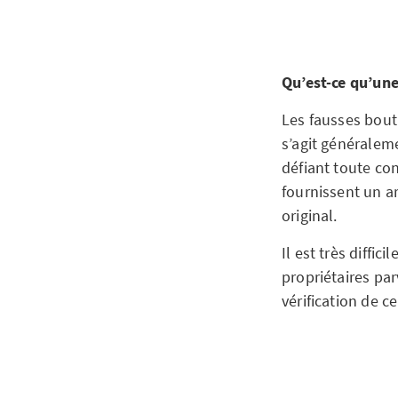
Qu’est-ce qu’un
Les fausses bouti
s’agit généralem
défiant toute co
fournissent un ar
original.
Il est très diffi
propriétaires par
vérification de c