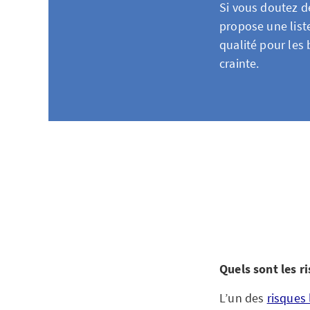
Si vous doutez de
propose une list
qualité pour les
crainte.
Quels sont les r
L’un des
risques