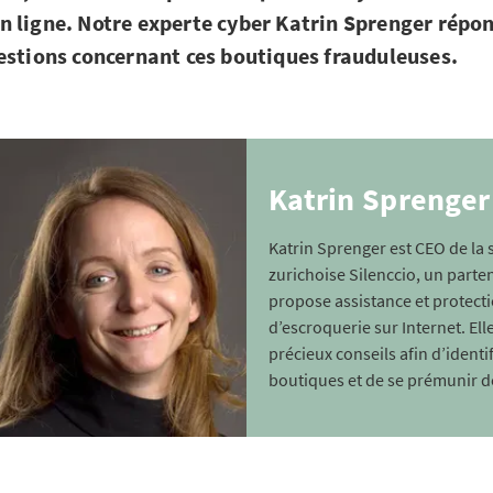
 ligne. Notre experte cyber Katrin Sprenger répo
estions concernant ces boutiques frauduleuses.
Katrin Sprenger
Katrin Sprenger est CEO de la 
zurichoise Silenccio, un parte
propose assistance et protecti
d’escroquerie sur Internet. El
précieux conseils afin d’identif
boutiques et de se prémunir d