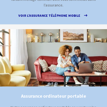
l’assurance.
VOIR L’ASSURANCE TÉLÉPHONE MOBILE
Assurance ordinateur portable