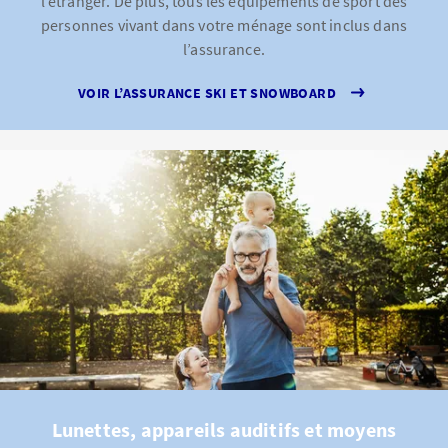
l’étranger. De plus, tous les équipements de sport des
personnes vivant dans votre ménage sont inclus dans
l’assurance.
VOIR L’ASSURANCE SKI ET SNOWBOARD
Lunettes, appareils auditifs et moyens