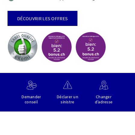
DÉCOUVRIR LES OFFRES
Demander
Déclarer un
Changer
conseil
sinistre
d’adresse