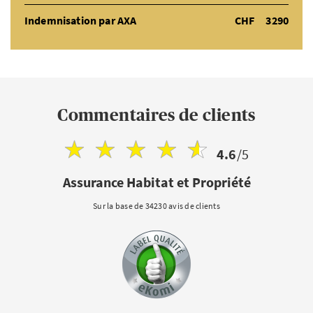
Indemnisation par AXA
CHF
3290
Commentaires de clients
4.6
/5
Assurance Habitat et Propriété
Sur la base de 34230 avis de clients