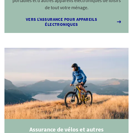
portables et d’autres appareils électroniques de loisirs
de tout votre ménage.
VERS L’ASSURANCE POUR APPAREILS
ÉLECTRONIQUES
Assurance de vélos et autres