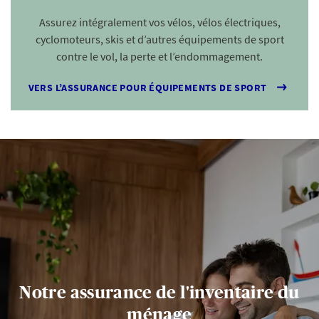
Assurez intégralement vos vélos, vélos électriques,
cyclomoteurs, skis et d’autres équipements de sport
contre le vol, la perte et l’endommagement.
VERS L’ASSURANCE POUR ÉQUIPEMENTS DE SPORT
Notre assurance de l'inventaire du
ménage