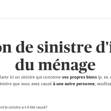
n de sinistre d
du ménage
arer ici un sinistre qui concerne
vos propres biens
(p. ex
sinistre que vous avez causé
à une autre personne
, veuille
 le sinistre a-t-il été causé?