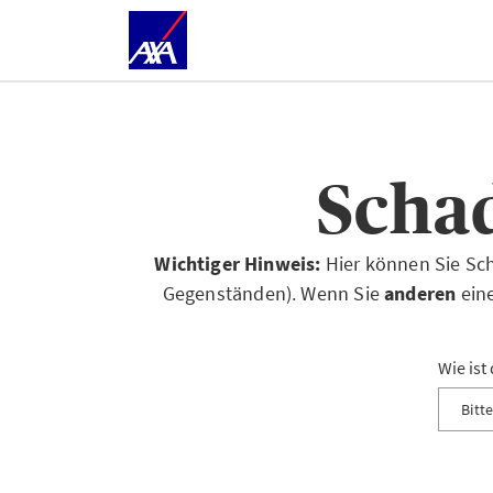
Scha
Wichtiger Hinweis:
Hier können Sie Sc
Gegenständen). Wenn Sie
anderen
ein
Wie ist
Bitt
Diebst
Besch