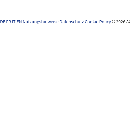
Schad
DE
FR
IT
EN
Nutzungshinweise
Datenschutz
Cookie Policy
© 2026 A