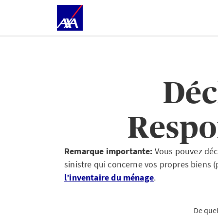
Déc
Respon
Remarque importante:
Vous pouvez décl
sinistre qui concerne vos propres biens (
l’inventaire du ménage
.
De quel