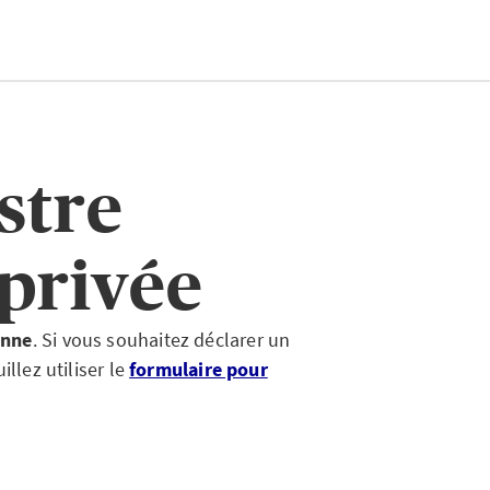
stre
 privée
onne
. Si vous souhaitez déclarer un
llez utiliser le
formulaire pour