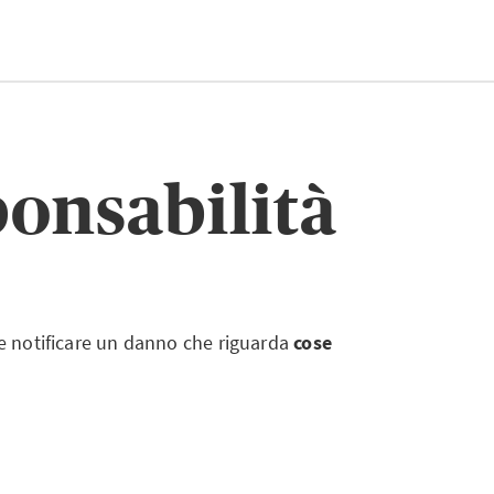
ponsabilità
te notificare un danno che riguarda
cose