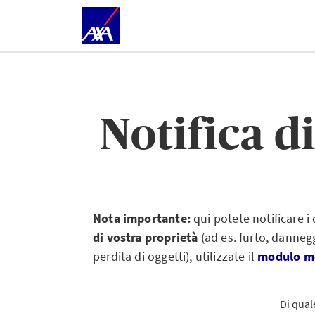
Notifica d
Nota importante:
qui potete notificare 
di vostra proprietà
(ad es. furto, danne
perdita di oggetti), utilizzate il
modulo mo
Di qual