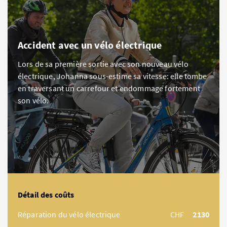
Accident avec un vélo électrique
Lors de sa première sortie avec son nouveau vélo
électrique, Johanna sous-estime sa vitesse: elle tombe
en traversant un carrefour et endommage fortement
son vélo.
Détail des coûts
Réparation du vélo électrique
CHF
2130