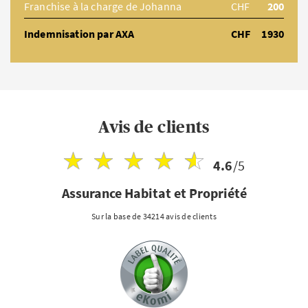
Franchise à la charge de Johanna
CHF
200
Indemnisation par AXA
CHF
1930
Avis de clients
4.6
/5
Assurance Habitat et Propriété
Sur la base de 34214 avis de clients