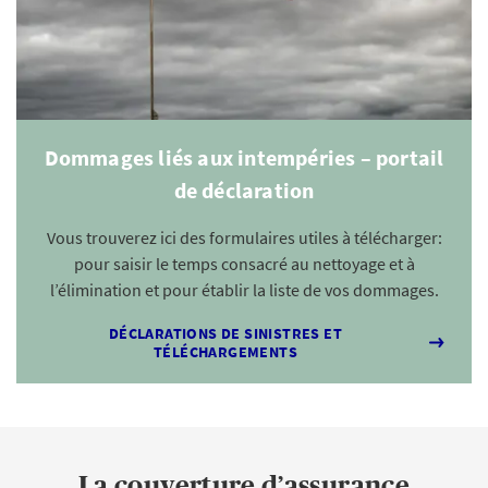
Dommages liés aux intempéries – portail
de déclaration
Vous trouverez ici des formulaires utiles à télécharger:
pour saisir le temps consacré au nettoyage et à
l’élimination et pour établir la liste de vos dommages.
DÉCLARATIONS DE SINISTRES ET
TÉLÉCHARGEMENTS
La couverture d’assurance