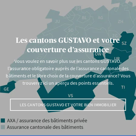
Les cantons GUSTAVO et votre
couverture d’assurance
Vous voulez en savoir plus sur les cantons GUSTAVO,
l’assurance obligatoire auprès de l’assurance cantonale des
bâtiments et le libre choix de la couverture d’assurance? Vous
trouverez ici un aperçu des points essentiels.
LES CANTONS GUSTAVO ET VOTRE BIEN IMMOBILIER