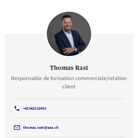
Thomas Rast
Responsable de formation commerciale/relation
client
+41582152693
thomas.rast@axa.ch