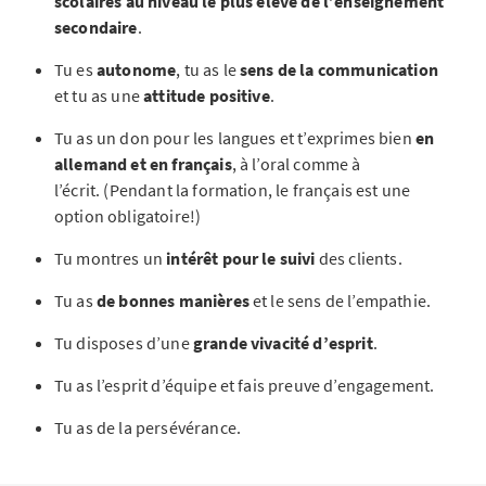
scolaires au niveau le plus élevé de l’enseignement
secondaire
.
Tu es
autonome
, tu as le
sens de la communication
et tu as une
attitude positive
.
Tu as un don pour les langues et t’exprimes bien
en
allemand et en français
, à l’oral comme à
l’écrit. (Pendant la formation, le français est une
option obligatoire!)
Tu montres un
intérêt pour le suivi
des clients.
Tu as
de bonnes manières
et le sens de l’empathie.
Tu disposes d’une
grande vivacité d’esprit
.
Tu as l’esprit d’équipe et fais preuve d’engagement.
Tu as de la persévérance.