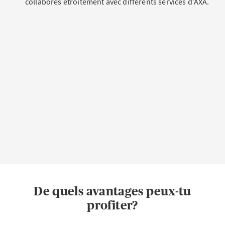
collabores étroitement avec différents services d’AXA.
De quels avantages peux-tu
profiter?