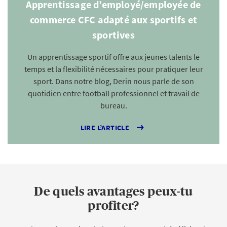
Apprentissage d’employé/employée de
commerce CFC adapté aux sportifs et
sportives
Un apprentissage sportif offre aux jeunes talents le
temps et la flexibilité nécessaires pour pratiquer leur
sport. Dans notre blog, Derin nous parle de son
quotidien entre football professionnel et travail de
bureau.
LIRE L’ARTICLE
De quels avantages peux-tu
profiter?