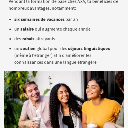
Pendant ta formation de base chez AXA, tu bénéficies de
nombreux avantages, notamment:
six semaines de vacances
par an
un
salaire
qui augmente chaque année
des
rabais
attrayants
un
soutien
global pour des
séjours linguistiques
(même à l’étranger) afin d’améliorer tes
connaissances dans une langue étrangère