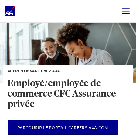
APPRENTISSAGE CHEZ AXA
Employé/employée de
commerce CFC Assurance
privée
PARCOURIR LE PORTAIL CAREERS.AXA.COM