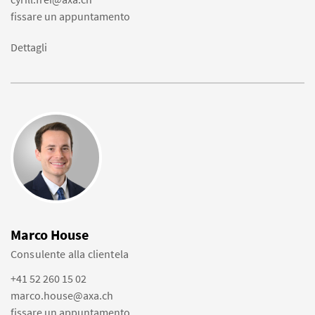
fissare un appuntamento
Dettagli
Marco House
Consulente alla clientela
+41 52 260 15 02
marco.house@axa.ch
fissare un appuntamento