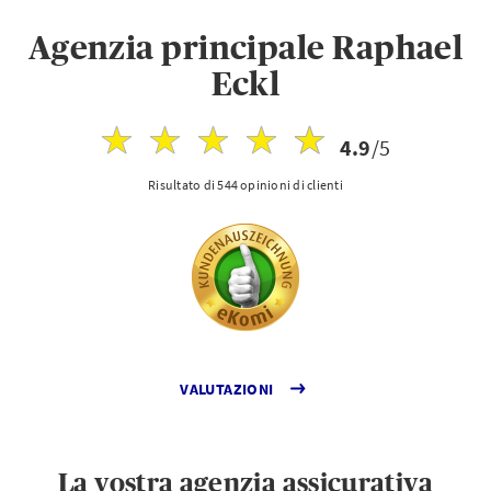
Agenzia principale Raphael
Eckl
4.9
/5
Risultato di 544 opinioni di clienti
VALUTAZIONI
La vostra agenzia assicurativa