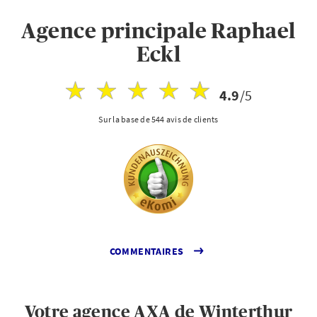
Agence principale Raphael
Eckl
4.9
/5
Sur la base de 544 avis de clients
COMMENTAIRES
Votre agence AXA de Winterthur