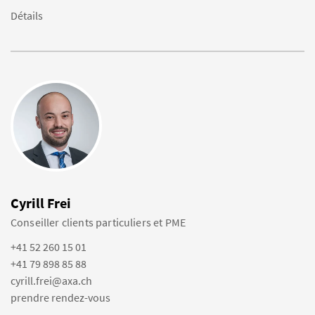
Détails
Cyrill Frei
Conseiller clients particuliers et PME
+41 52 260 15 01
+41 79 898 85 88
cyrill.frei@axa.ch
prendre rendez-vous