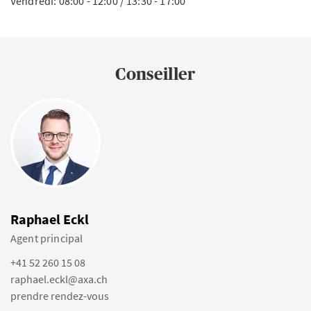
Vendredi: 08:00 - 12:00 / 13:30 - 17:00
Conseiller
Raphael Eckl
Agent principal
+41 52 260 15 08
raphael.eckl@axa.ch
prendre rendez-vous