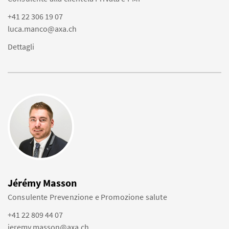
+41 22 306 19 07
luca.manco@axa.ch
Dettagli
Jérémy Masson
Consulente Prevenzione e Promozione salute
+41 22 809 44 07
jeremy.masson@axa.ch