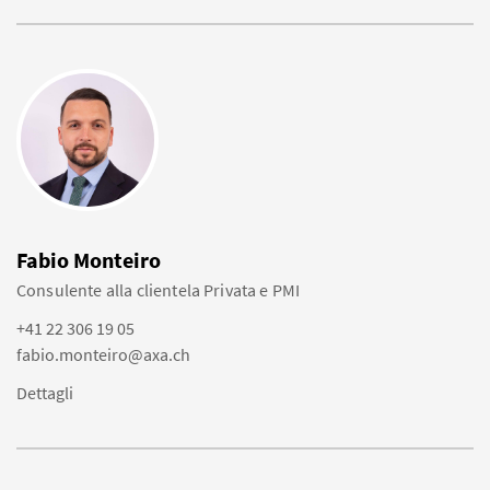
Fabio Monteiro
Consulente alla clientela Privata e PMI
+41 22 306 19 05
fabio.monteiro@axa.ch
Dettagli