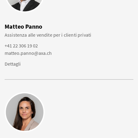
Matteo Panno
Assistenza alle vendite per i clienti privati
+41 22 306 19 02
matteo.panno@axa.ch
Dettagli