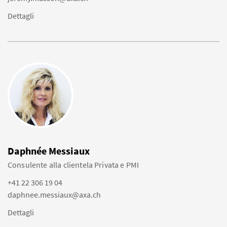
Dettagli
Daphnée Messiaux
Consulente alla clientela Privata e PMI
+41 22 306 19 04
daphnee.messiaux@axa.ch
Dettagli