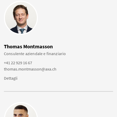
Thomas Montmasson
Consulente aziendale e finanziario
+41 22 929 16 67
thomas.montmasson@axa.ch
Dettagli