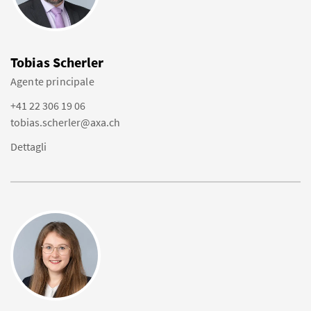
Tobias Scherler
Agente principale
+41 22 306 19 06
tobias.scherler@axa.ch
Dettagli