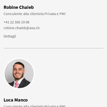
Robine Chaieb
Consulente alla clientela Privata e PMI
+41 22 306 19 08
robine.chaieb@axa.ch
Dettagli
Luca Manco
Consulente alla clientela Privata e PMI