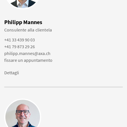
Philipp Mannes
Consulente alla clientela
+41 33 439 90 03
+41 79 873 29 26
philipp.mannes@axa.ch
fissare un appuntamento
Dettagli