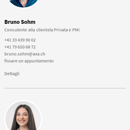
Bruno Sohm
Consulente alla clientela Privata e PMI
+41 33 439 90 02
+41 79 650 68 72
bruno.sohm@axa.ch
fissare un appuntamento
Dettagli