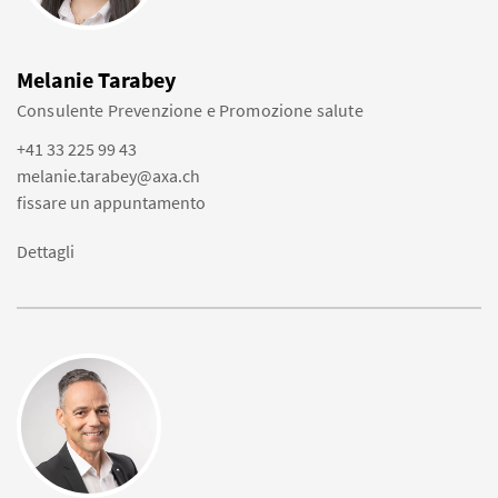
Melanie Tarabey
Consulente Prevenzione e Promozione salute
+41 33 225 99 43
melanie.tarabey@axa.ch
fissare un appuntamento
Dettagli