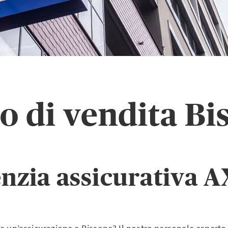
o di vendita Bi
enzia assicurativa A