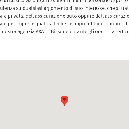
e un’assicurazione a Bissone? Il nostro personale esperto s
ulenza su qualsiasi argomento di suo interesse, che si trat
vile privata, dell’assicurazione auto oppure dell’assicurazi
vile per imprese qualora lei fosse imprenditrice o imprendi
a nostra agenzia AXA di Bissone durante gli orari di apertur