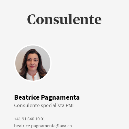
Consulente
Beatrice Pagnamenta
Consulente specialista PMI
+41 91 640 10 01
beatrice.pagnamenta@axa.ch