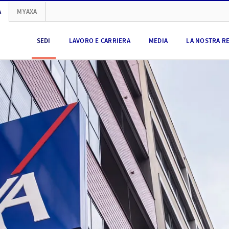
A
MYAXA
SEDI
LAVORO E CARRIERA
MEDIA
LA NOSTRA R