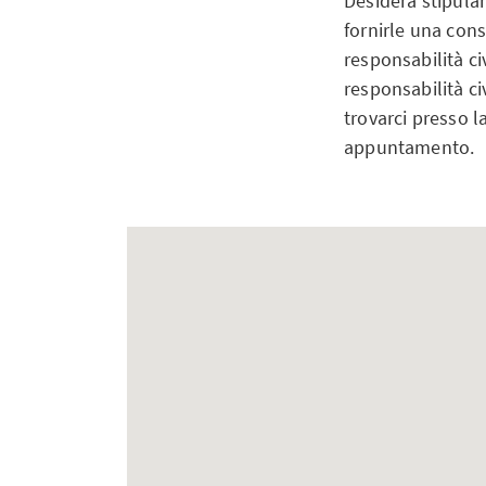
Desidera stipular
fornirle una cons
responsabilità ci
responsabilità ci
trovarci presso l
appuntamento.