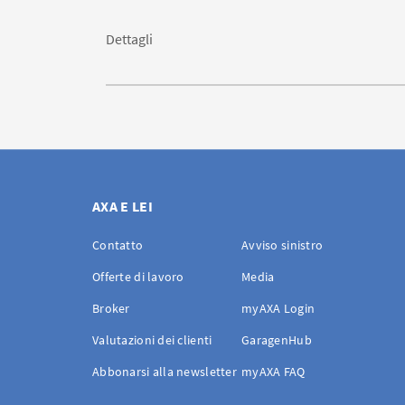
Dettagli
AXA E LEI
Contatto
Avviso sinistro
Offerte di lavoro
Media
Broker
myAXA Login
Valutazioni dei clienti
GaragenHub
Abbonarsi alla newsletter
myAXA FAQ