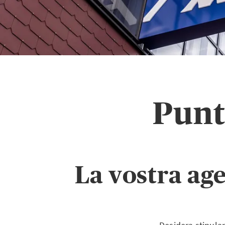
Punt
La vostra ag