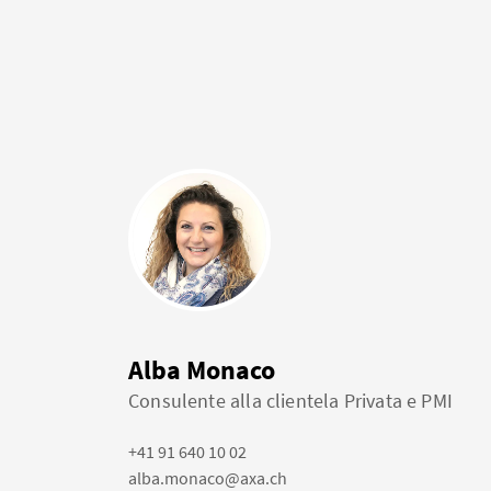
Alba Monaco
Consulente alla clientela Privata e PMI
+41 91 640 10 02
alba.monaco@axa.ch