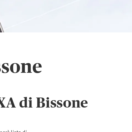
ssone
XA di Bissone