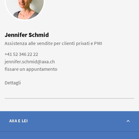
Jennifer Schmid
Assistenza alle vendite per clienti privati e PMI
+41 52 346 22 22
jennifer.schmid@axa.ch
fissare un appuntamento
Dettagli
AXA E LEI