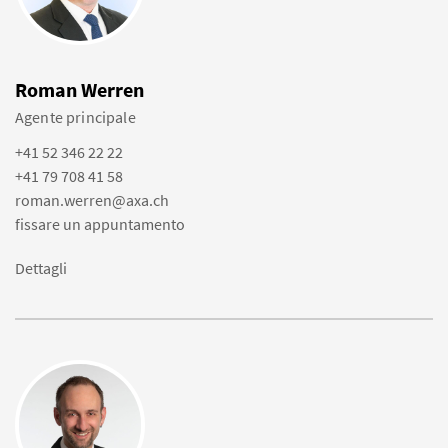
Roman Werren
Agente principale
+41 52 346 22 22
+41 79 708 41 58
roman.werren@axa.ch
fissare un appuntamento
Dettagli