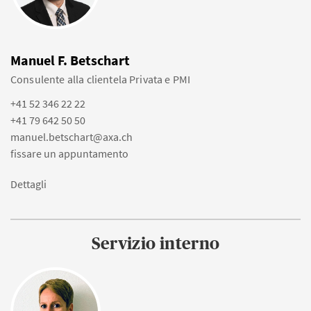
Manuel F. Betschart
Consulente alla clientela Privata e PMI
+41 52 346 22 22
+41 79 642 50 50
manuel.betschart@axa.ch
fissare un appuntamento
Dettagli
Servizio interno