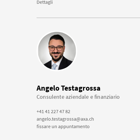
Dettagli
Angelo Testagrossa
Consulente aziendale e finanziario
+41 41 227 47 82
angelo.testagrossa@axa.ch
fissare un appuntamento