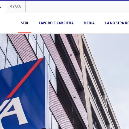
A
MYAXA
SEDI
LAVORO E CARRIERA
MEDIA
LA NOSTRA R