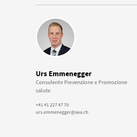
Urs Emmenegger
Consulente Prevenzione e Promozione
salute
+41 41 227 47 70
urs.emmenegger@axa.ch