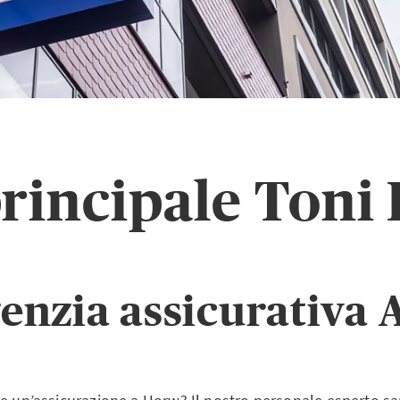
principale Toni
genzia assicurativa