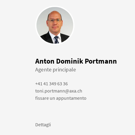
Anton Dominik Portmann
Agente principale
+41 41 349 63 36
toni.portmann@axa.ch
fissare un appuntamento
Dettagli