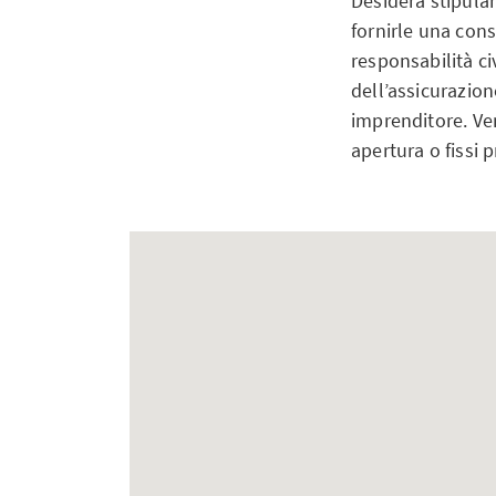
Desidera stipular
fornirle una cons
responsabilità ci
dell’assicurazion
imprenditore. Ven
apertura o fissi