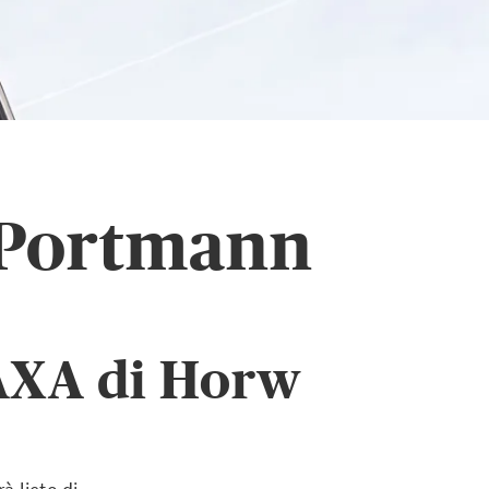
 Portmann
 AXA di Horw