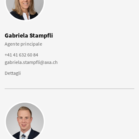
Gabriela Stampfli
Agente principale
+41 41 632 60 84
gabriela.stampfli@axa.ch
Dettagli