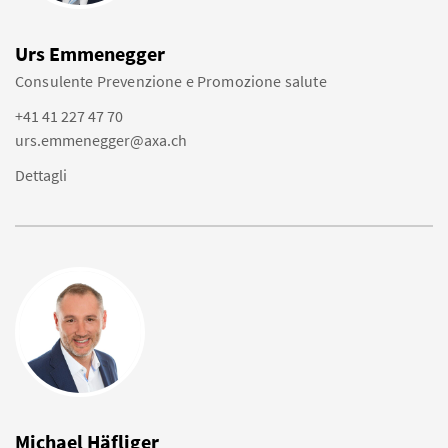
Urs Emmenegger
Consulente Prevenzione e Promozione salute
+41 41 227 47 70
urs.emmenegger@axa.ch
Dettagli
Michael Häfliger