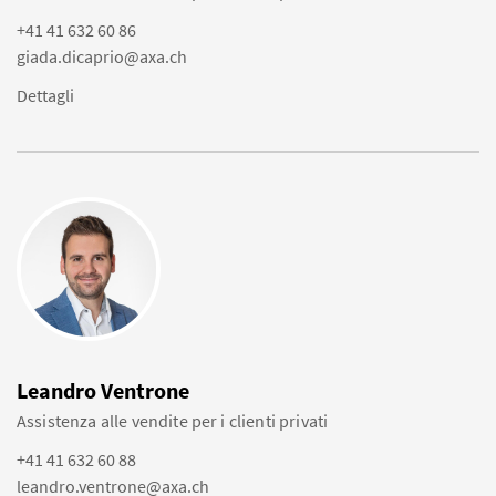
+41 41 632 60 86
giada.dicaprio@axa.ch
Dettagli
Leandro Ventrone
Assistenza alle vendite per i clienti privati
+41 41 632 60 88
leandro.ventrone@axa.ch