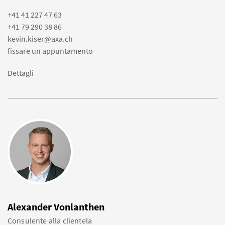
+41 41 227 47 63
+41 79 290 38 86
kevin.kiser@axa.ch
fissare un appuntamento
Dettagli
Alexander Vonlanthen
Consulente alla clientela