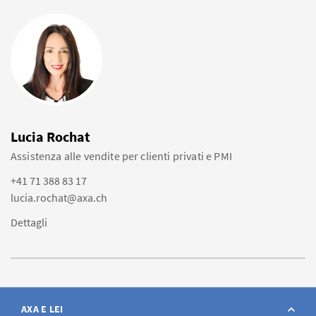
Lucia Rochat
Assistenza alle vendite per clienti privati e PMI
+41 71 388 83 17
lucia.rochat@axa.ch
Dettagli
AXA E LEI