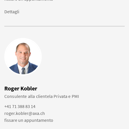
Dettagli
Roger Kobler
Consulente alla clientela Privata e PMI
+41 71 388 83 14
roger.kobler@axa.ch
fissare un appuntamento