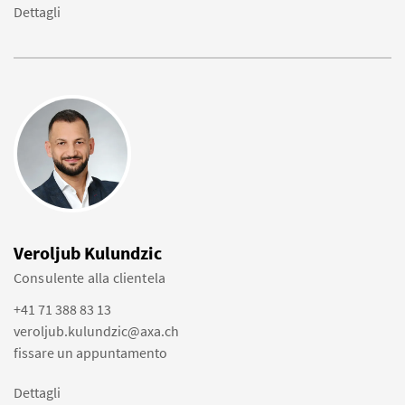
Dettagli
Veroljub Kulundzic
Consulente alla clientela
+41 71 388 83 13
veroljub.kulundzic@axa.ch
fissare un appuntamento
Dettagli