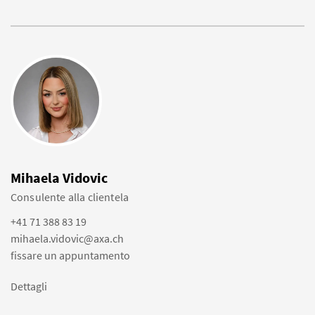
Mihaela Vidovic
Consulente alla clientela
+41 71 388 83 19
mihaela.vidovic@axa.ch
fissare un appuntamento
Dettagli