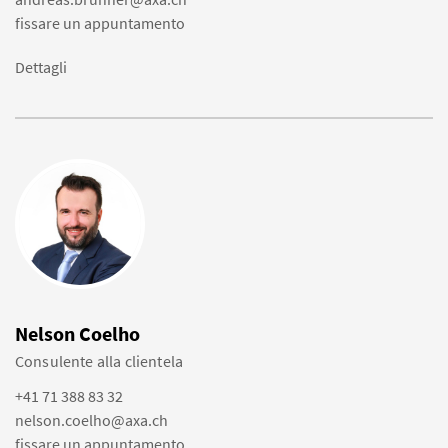
fissare un appuntamento
Dettagli
Nelson Coelho
Consulente alla clientela
+41 71 388 83 32
nelson.coelho@axa.ch
fissare un appuntamento