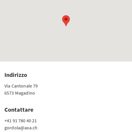
Indirizzo
Via Cantonale 79
6573 Magadino
Contattare
+41 91 780 40 21
gordola@axa.ch