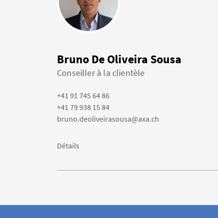
Bruno De Oliveira Sousa
Conseiller à la clientèle
+41 91 745 64 86
+41 79 938 15 84
bruno.deoliveirasousa@axa.ch
Détails