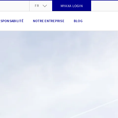
FR
MYAXA LOGIN
DE
ESPONSABILITÉ
NOTRE ENTREPRISE
BLOG
FR
IT
EN