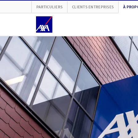
PARTICULIERS
CLIENTS ENTREPRISES
À PROP