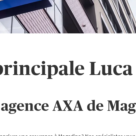
rincipale Luca
 agence AXA de Ma