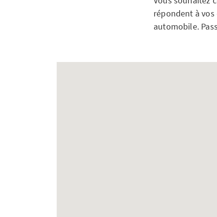
Vous souhaitez c
répondent à vos q
automobile. Pass