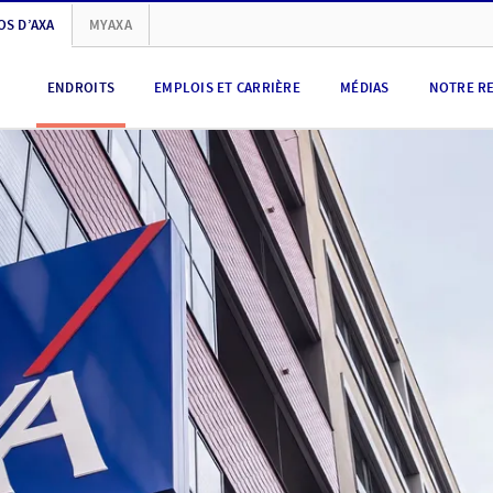
OS D’AXA
MYAXA
ENDROITS
EMPLOIS ET CARRIÈRE
MÉDIAS
NOTRE R