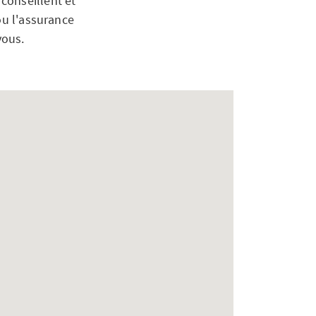
conseillent et
ou l'assurance
vous.