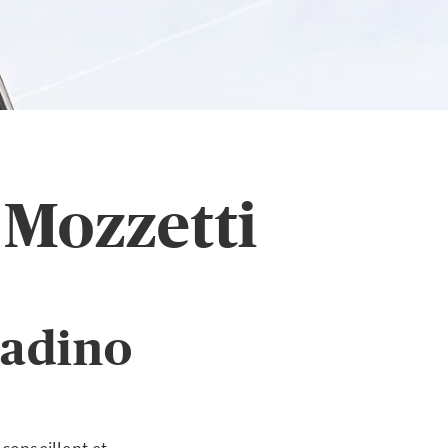
 Mozzetti
gadino