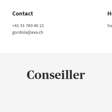
Contact
H
+41 91 780 40 21
Su
gordola@axa.ch
Conseiller