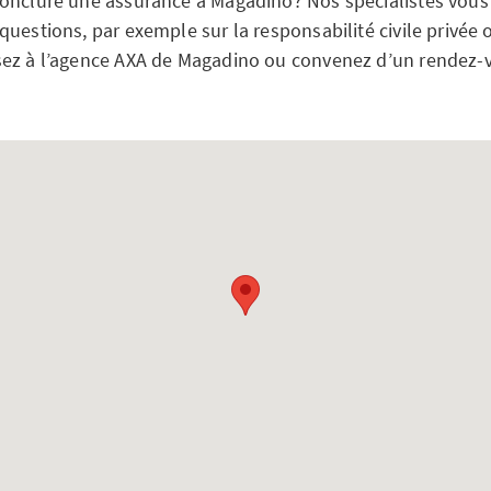
onclure une assurance à Magadino? Nos spécialistes vous 
uestions, par exemple sur la responsabilité civile privée 
ez à l’agence AXA de Magadino ou convenez d’un rendez-