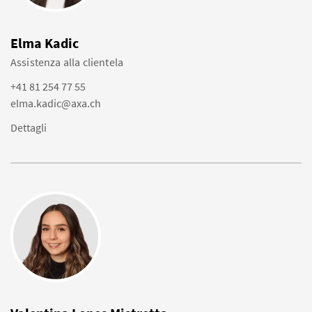
Elma Kadic
Assistenza alla clientela
+41 81 254 77 55
elma.kadic@axa.ch
Dettagli