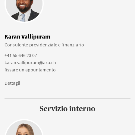
Karan Vallipuram
Consulente previdenziale e finanziario
+41 55 646 23 07
karan.vallipuram@axa.ch
fissare un appuntamento
Dettagli
Servizio interno