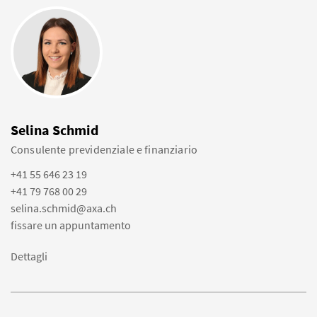
Selina Schmid
Consulente previdenziale e finanziario
+41 55 646 23 19
+41 79 768 00 29
selina.schmid@axa.ch
fissare un appuntamento
Dettagli