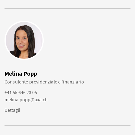
Melina Popp
Consulente previdenziale e finanziario
+41 55 646 23 05
melina.popp@axa.ch
Dettagli