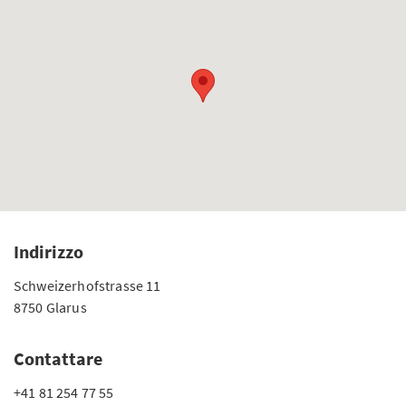
Indirizzo
Schweizerhofstrasse 11
8750 Glarus
Contattare
+41 81 254 77 55