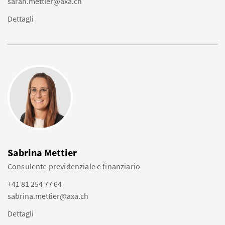
sarah.mettier@axa.ch
Dettagli
Sabrina Mettier
Consulente previdenziale e finanziario
+41 81 254 77 64
sabrina.mettier@axa.ch
Dettagli