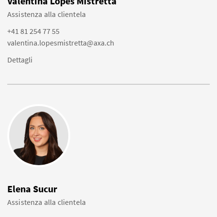
Valentina Lopes Mistretta
Assistenza alla clientela
+41 81 254 77 55
valentina.lopesmistretta@axa.ch
Dettagli
Elena Sucur
Assistenza alla clientela