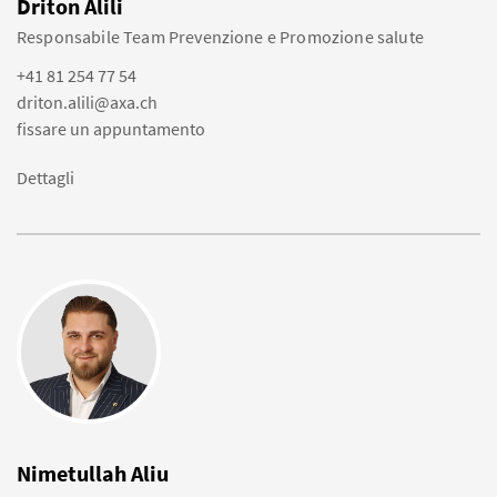
Driton Alili
Responsabile Team Prevenzione e Promozione salute
+41 81 254 77 54
driton.alili@axa.ch
fissare un appuntamento
Dettagli
Nimetullah Aliu