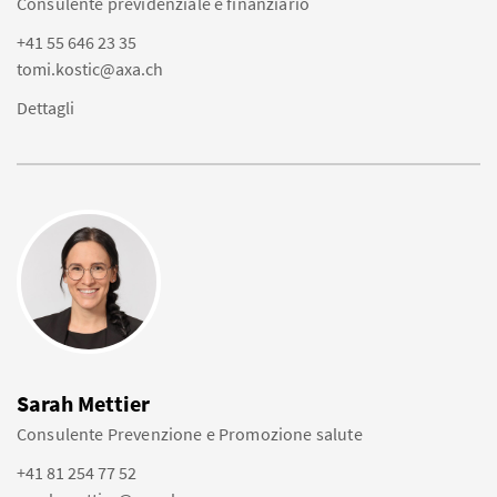
Consulente previdenziale e finanziario
+41 55 646 23 35
tomi.kostic@axa.ch
Dettagli
Sarah Mettier
Consulente Prevenzione e Promozione salute
+41 81 254 77 52