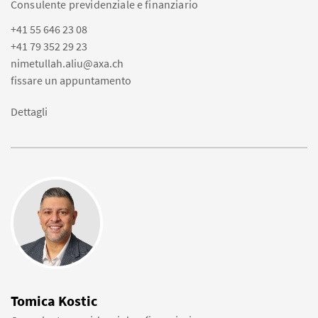
Consulente previdenziale e finanziario
+41 55 646 23 08
+41 79 352 29 23
nimetullah.aliu@axa.ch
fissare un appuntamento
Dettagli
Tomica Kostic