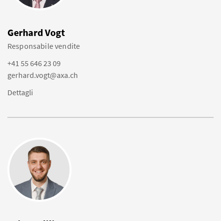
Gerhard Vogt
Responsabile vendite
+41 55 646 23 09
gerhard.vogt@axa.ch
Dettagli