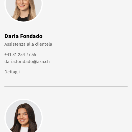
Daria Fondado
Assistenza alla clientela
+41 81 254 77 55
daria.fondado@axa.ch
Dettagli