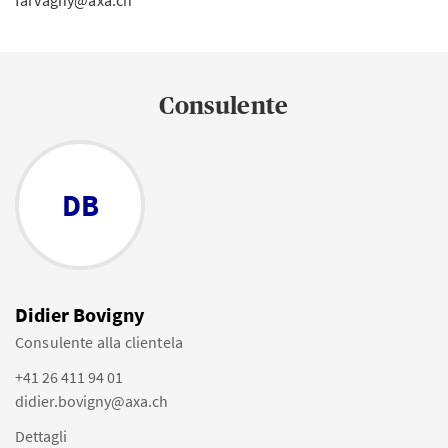
farvagny@axa.ch
Consulente
DB
Didier Bovigny
Consulente alla clientela
+41 26 411 94 01
didier.bovigny@axa.ch
Dettagli