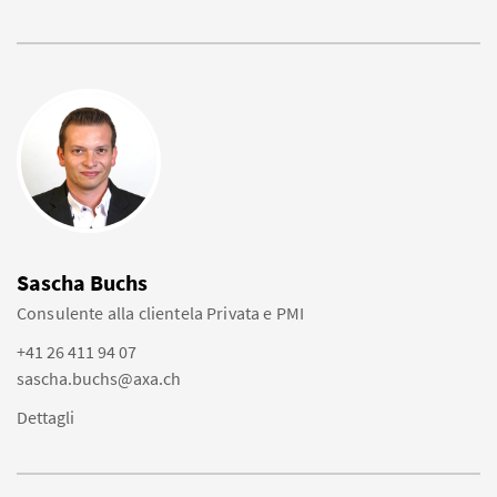
Sascha Buchs
Consulente alla clientela Privata e PMI
+41 26 411 94 07
sascha.buchs@axa.ch
Dettagli