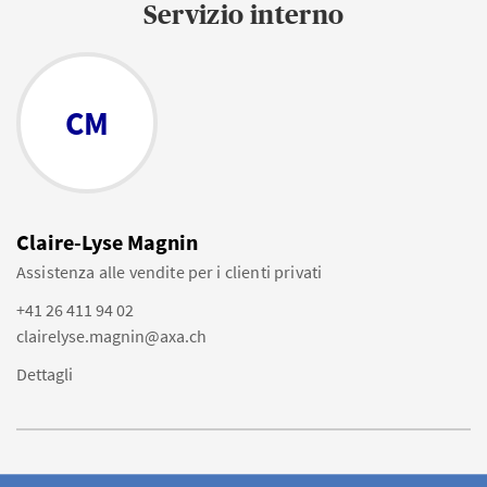
Servizio interno
CM
Claire-Lyse Magnin
Assistenza alle vendite per i clienti privati
+41 26 411 94 02
clairelyse.magnin@axa.ch
Dettagli