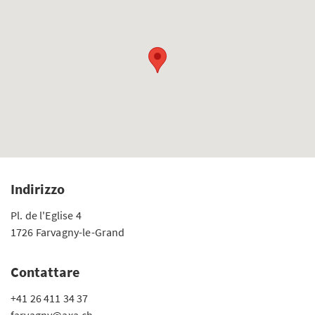
Indirizzo
Pl. de l'Eglise 4
1726 Farvagny-le-Grand
Contattare
+41 26 411 34 37