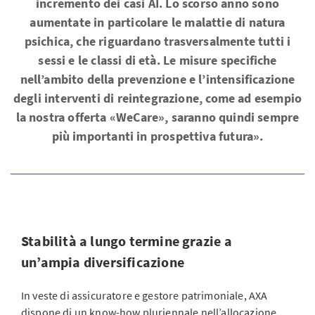
incremento dei casi AI. Lo scorso anno sono
aumentate in particolare le malattie di natura
psichica, che riguardano trasversalmente tutti i
sessi e le classi di età. Le misure specifiche
nell’ambito della prevenzione e l’intensificazione
degli interventi di reintegrazione, come ad esempio
la nostra offerta «WeCare», saranno quindi sempre
più importanti in prospettiva futura».
Stabilità a lungo termine grazie a
un’ampia diversificazione
In veste di assicuratore e gestore patrimoniale, AXA
dispone di un know-how pluriennale nell’allocazione