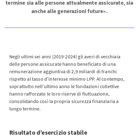
termine sia alle persone attualmente assicurate, sia
anche alle generazioni future».
Negli ultimi sei anni (2019-2024) gli averi di vecchiaia
delle persone assicurate hanno beneficiato di una
remunerazione aggiuntiva di 2,9 miliardi di franchi
rispetto al tasso d'interesse minimo LPP. Al contempo,
soprattutto nell’ultimo anno le fondazioni collettive
hanno rafforzato le loro riserve di fluttuazione,
consolidando così la propria sicurezza finanziaria a
lungo termine.
Risultato d’esercizio stabile