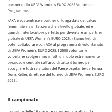
partner dello UEFA Women’s EURO 2025 Volunteer
Programme.
«AXA è sostenitrice e partner di lunga data del calcio
femminile sia in Svizzera che a livello globale, ed è
quindi l’interlocutore perfetto per diventare un partner
globale di UEFA Women’s EURO 2025. «Siamo lieti di
poter collaborare con AXA al programma di volontariato
di UEFA Women’s EURO 2025. I 2500 volontari e
volontarie svolgeranno infatti un ruolo estremamente
prezioso e centrale sull’arco di tutto il torneo per
accogliere tutti i visitatori del Paese ospitante», afferma
Doris Keller, direttrice del torneo di UEFA Women’s EURO
2025.
Il campionato
Le partite delle 16 squadre si terranno in otto città