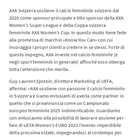
AXA Svizzera sostiene il calcio femminile svizzero dal
2020 come sponsor principale e title sponsor della AXA
Women’s Super League e della Coppa svizzera
femminile AXA Women’s Cup. In questo modo tiene fede
alla promessa di marchio «Know You Can» con cui
incoraggia i propri clienti a credere in se stessi. Forte di
questo impegno, AXA investe nel calcio femminile (e
negli sport femminili in generale) affinché esso ottenga
tutta l’attenzione che merita.
Guy-Laurent Epstein, direttore Marketing di UEFA,
afferma: «AXA sostiene con passione il calcio femminile
in Svizzera e siamo entusiasti di averla come partner in
quello che si preannuncia come un Campionato
europeo femminile 2025 indimenticabile. Guardiamo
con entusiasmo alla possibilità di lavorare assieme per
fare di UEFA Women’s EURO 2025 l’evento imperdibile
della prossima estate, impegnandoci al contempo per