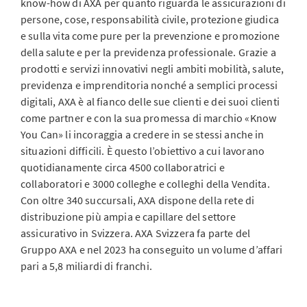
know-how di AXA per quanto riguarda le assicurazioni di
persone, cose, responsabilità civile, protezione giudica
e sulla vita come pure per la prevenzione e promozione
della salute e per la previdenza professionale. Grazie a
prodotti e servizi innovativi negli ambiti mobilità, salute,
previdenza e imprenditoria nonché a semplici processi
digitali, AXA è al fianco delle sue clienti e dei suoi clienti
come partner e con la sua promessa di marchio «Know
You Can» li incoraggia a credere in se stessi anche in
situazioni difficili. È questo l’obiettivo a cui lavorano
quotidianamente circa 4500 collaboratrici e
collaboratori e 3000 colleghe e colleghi della Vendita.
Con oltre 340 succursali, AXA dispone della rete di
distribuzione più ampia e capillare del settore
assicurativo in Svizzera. AXA Svizzera fa parte del
Gruppo AXA e nel 2023 ha conseguito un volume d’affari
pari a 5,8 miliardi di franchi.