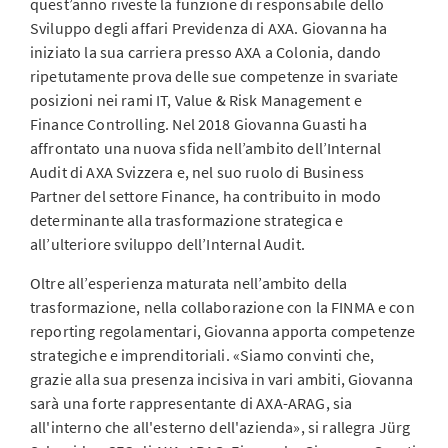
quest’anno riveste la funzione di responsabile dello
Sviluppo degli affari Previdenza di AXA. Giovanna ha
iniziato la sua carriera presso AXA a Colonia, dando
ripetutamente prova delle sue competenze in svariate
posizioni nei rami IT, Value & Risk Management e
Finance Controlling. Nel 2018 Giovanna Guasti ha
affrontato una nuova sfida nell’ambito dell’Internal
Audit di AXA Svizzera e, nel suo ruolo di Business
Partner del settore Finance, ha contribuito in modo
determinante alla trasformazione strategica e
all’ulteriore sviluppo dell’Internal Audit.
Oltre all’esperienza maturata nell’ambito della
trasformazione, nella collaborazione con la FINMA e con
reporting regolamentari, Giovanna apporta competenze
strategiche e imprenditoriali. «Siamo convinti che,
grazie alla sua presenza incisiva in vari ambiti, Giovanna
sarà una forte rappresentante di AXA-ARAG, sia
all'interno che all'esterno dell'azienda», si rallegra Jürg