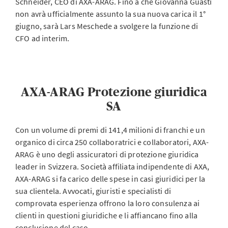
Schneider, CEO di AXA-ARAG. Fino a che Giovanna Guasti
non avrà ufficialmente assunto la sua nuova carica il 1°
giugno, sarà Lars Meschede a svolgere la funzione di
CFO ad interim.
AXA-ARAG Protezione giuridica
SA
Con un volume di premi di 141,4 milioni di franchi e un
organico di circa 250 collaboratrici e collaboratori, AXA-
ARAG è uno degli assicuratori di protezione giuridica
leader in Svizzera. Società affiliata indipendente di AXA,
AXA-ARAG si fa carico delle spese in casi giuridici per la
sua clientela. Avvocati, giuristi e specialisti di
comprovata esperienza offrono la loro consulenza ai
clienti in questioni giuridiche e li affiancano fino alla
conclusione del caso.