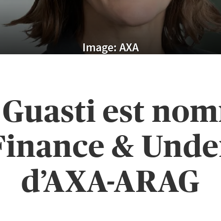
Image: AXA
Guasti est no
 Finance & Unde
d’AXA-ARAG