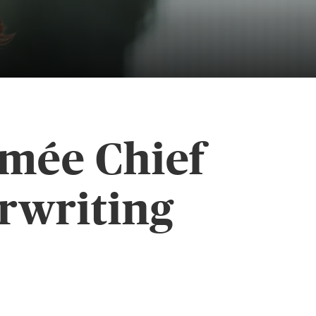
mmée Chief
rwriting