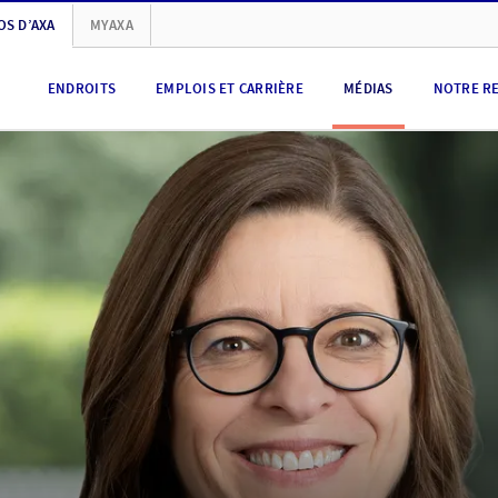
OS D’AXA
MYAXA
ENDROITS
EMPLOIS ET CARRIÈRE
MÉDIAS
NOTRE R