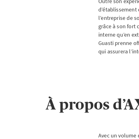
Outre son expéri
d’établissement 
l’entreprise de 
grâce à son fort
interne qu’en ex
Guasti prenne of
qui assurera l’in
À propos d’A
Avec un volume d