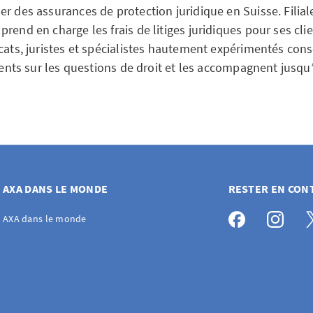
er des assurances de protection juridique en Suisse. Filia
rend en charge les frais de litiges juridiques pour ses clie
cats, juristes et spécialistes hautement expérimentés conse
lients sur les questions de droit et les accompagnent jusq
AXA DANS LE MONDE
RESTER EN CON
AXA dans le monde