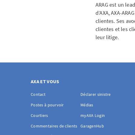
ARAG est un lead
d’AXA, AXA-ARAG p
clientes. Ses avo
clientes et les c
leur litige.
AXA ET VOUS
Contact
Déclarer sinistre
Postes à pourvoir
Médias
Courtiers
myAXA Login
Commentaires de clients
GaragenHub