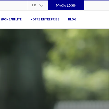
FR
MYAXA LOGIN
DE
ESPONSABILITÉ
NOTRE ENTREPRISE
BLOG
FR
IT
EN