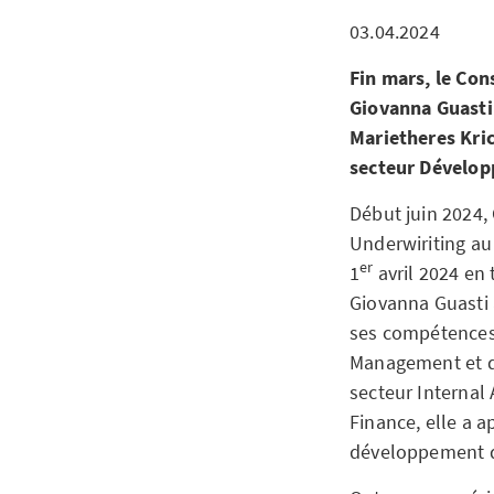
03.04.2024
Fin mars, le Co
Giovanna Guasti 
Marietheres Krich
secteur Dévelop
Début juin 2024, 
Underwiriting au 
er
1
avril 2024 en
Giovanna Guasti 
ses compétences 
Management et du
secteur Internal 
Finance, elle a 
développement d’