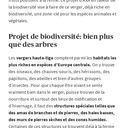
fruits poussent à la ferme. Le projet d’AXA en faveur de
la biodiversité vise à faire de ce verger, déjà riche en
biodiversité, une zone-clé pour les espèces animales et
végétales.
Projet de biodiversité: bien plus
que des arbres
Les
vergers haute-tige
comptent parmi les
habitats les
plus riches en espèces d’Europe centrale.
On y trouve
des oiseaux, des chauves-souris, des hérissons, des
papillons, des abeilles et bien d’autres groupes
d’insectes. Pour que chaque être vivant se sente
vraiment bien dans le verger, puisse trouver de la
nourriture et surtout des lieux de nidification et
d’hivernage, il faut des
structures spéciales telles que
des amas de branches et de pierres, des haies basses,
des murs de pierres sèches et des zones humides.
Certaines de ces structures se trouvent déjà à la ferme