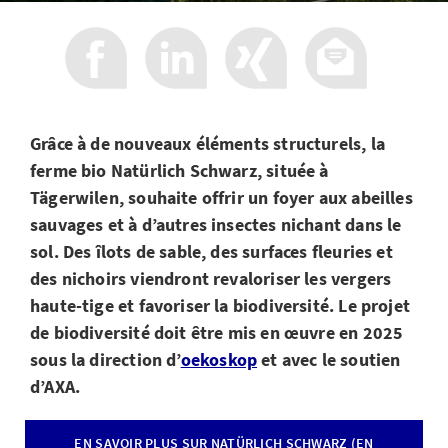
Grâce à de nouveaux éléments structurels, la
ferme bio Natürlich Schwarz, située à
Tägerwilen, souhaite offrir un foyer aux abeilles
sauvages et à d’autres insectes nichant dans le
sol. Des îlots de sable, des surfaces fleuries et
des nichoirs viendront revaloriser les vergers
haute-tige et favoriser la biodiversité. Le projet
de biodiversité doit être mis en œuvre en 2025
sous la direction d’
oekoskop
et avec le soutien
d’AXA.
EN SAVOIR PLUS SUR NATÜRLICH SCHWARZ (EN