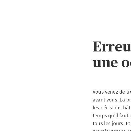
Erreu
une o
Vous venez de tr
avant vous. La p
les décisions hâ
temps qu’il faut 
tous les jours. E