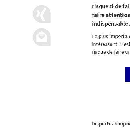
risquent de fa
faire attentio
indispensable
Le plus importan
intéressant. Il e
risque de faire u
Inspectez toujour