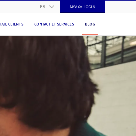
FR
MYAXA LOGIN
DE
TAIL CLIENTS
CONTACT ET SERVICES
BLOG
FR
IT
EN