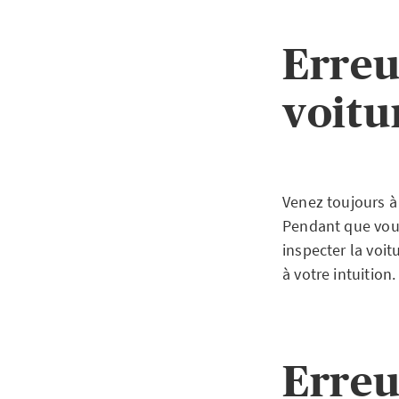
Erreu
voitu
Venez toujours à
Pendant que vous
inspecter la voit
à votre intuition.
Erreu