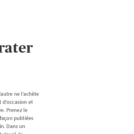
rater
autre ne l’achète
t d’occasion et
e. Prenez le
 façon publiées
oin. Dans un