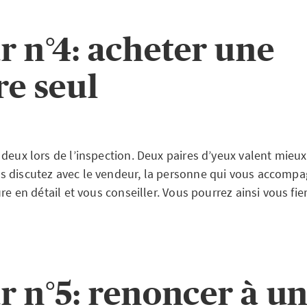
r n°4: acheter une
re seul
 deux lors de l’inspection. Deux paires d’yeux valent mieu
 discutez avec le vendeur, la personne qui vous accomp
ure en détail et vous conseiller. Vous pourrez ainsi vous fie
r n°5: renoncer à u