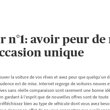
r n°1: avoir peur de 
ccasion unique
ouver la voiture de vos rêves et avez peur que quelqu’un d’
rudence est de mise. Internet regorge de voitures neuves e
tives sans réelle comparaison sont rarement une bonne idé
en gardant à l’esprit que de nouvelles offres sont de toute
t réfléchissez bien au type de véhicule dont vous avez bes