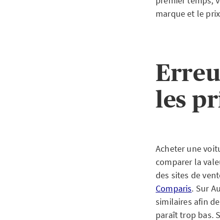
premier temps, vo
marque et le prix
Erreu
les pr
Acheter une voitu
comparer la valeur
des sites de ven
Comparis
. Sur A
similaires afin de
paraît trop bas. 