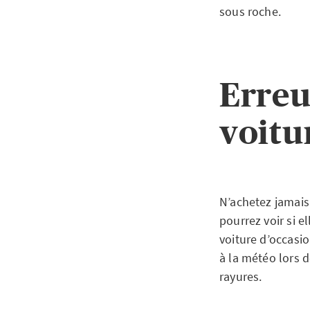
sous roche.
Erreu
voitu
N’achetez jamais 
pourrez voir si e
voiture d’occasi
à la météo lors d
rayures.