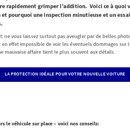
ire rapidement grimper l’addition. Voici ce à quoi 
n et pourquoi une inspection minutieuse et un essa
s.
t: ne vous laissez surtout pas aveugler par de belles phot
st en effet impossible de voir les éventuels dommages sur I
ne mauvaise affaire tient le plus souvent aux détails.
LA PROTECTION IDÉALE POUR VOTRE NOUVELLE VOITURE
s le véhicule sur place – voici nos conseils: