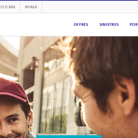
OS D’AXA
MYAXA
OFFRES
SINISTRES
POR