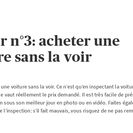
r n°3: acheter une
re sans la voir
une voiture sans la voir. Ce n’est qu’en inspectant la voit
lle vaut réellement le prix demandé. Il est très facile de pr
on sous son meilleur jour en photo ou en vidéo. Faites éga
e l’inspection: s’il fait mauvais, vous risquez de ne pas re