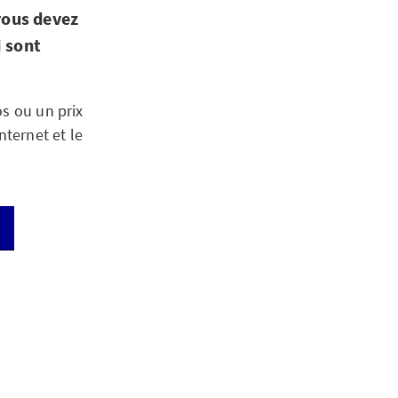
vous devez
i sont
os ou un prix
nternet et le