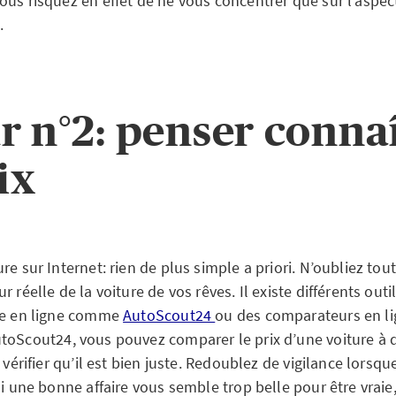
us risquez en effet de ne vous concentrer que sur l’aspect
.
r n°2: penser conna
ix
re sur Internet: rien de plus simple a priori. N’oubliez tou
 réelle de la voiture de vos rêves. Il existe différents outil
te en ligne comme
AutoScout24
ou des comparateurs en 
utoScout24, vous pouvez comparer le prix d’une voiture à 
 vérifier qu’il est bien juste. Redoublez de vigilance lorsqu
Si une bonne affaire vous semble trop belle pour être vraie, 