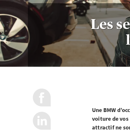
Les se
Une BMW d’occa
voiture de vos 
attractif ne s