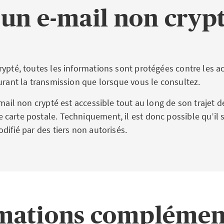
 un e-mail non cryp
rypté, toutes les informations sont protégées contre les a
urant la transmission que lorsque vous le consultez.
-mail non crypté est accessible tout au long de son trajet d
carte postale. Techniquement, il est donc possible qu’il s
difié par des tiers non autorisés.
mations complémen