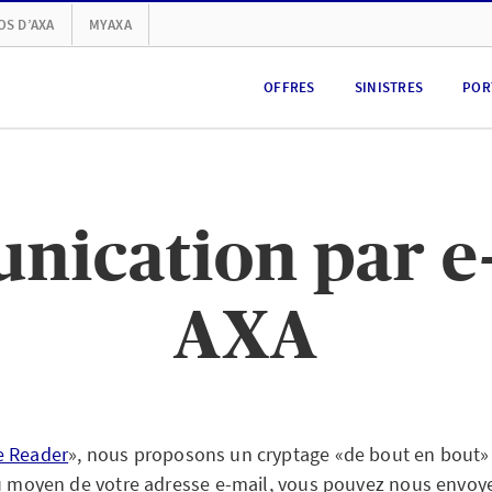
OS D’AXA
MYAXA
OFFRES
SINISTRES
POR
nication par e-
AXA
e Reader
»,
nous proposons un cryptage «de bout en bout» 
au moyen de votre adresse e-mail, vous pouvez nous envo