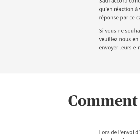
Sauf accord contr
qu’en réaction 
réponse par ce c
Si vous ne souha
veuillez nous en
envoyer leurs e-
Comment A
Lors de l’envoi d