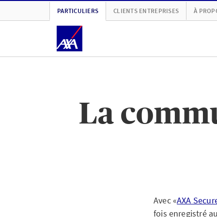
PARTICULIERS
CLIENTS ENTREPRISES
À PROP
La commu
Avec «
AXA Secur
fois enregistré 