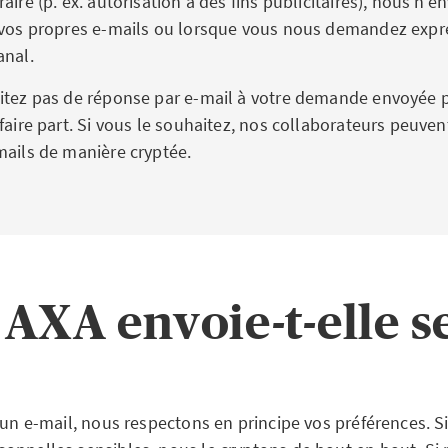
aire (p. ex. autorisation à des fins publicitaires), nous n’
à vos propres e-mails ou lorsque vous nous demandez exp
anal.
itez pas de réponse par e-mail à votre demande envoyée pa
 faire part. Si vous le souhaitez, nos collaborateurs peuve
mails de manière cryptée.
XA envoie-t-elle se
’un e-mail, nous respectons en principe vos préférences. Si