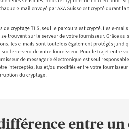
onnelles sensibles, nous le cryptons de bout en bout. Si 
haque e-mail envoyé par AXA Suisse est crypté durant la 
s de cryptage TLS, seul le parcours est crypté. Les e-mails
s se trouvent sur le serveur de votre fournisseur. Grâce au 
ns, les e-mails sont toutefois également protégés juridi
 sur le serveur de votre fournisseur. Pour le trajet entre v
ournisseur de messagerie électronique est seul responsable
tre interceptés, lus et/ou modifiés entre votre fournisseur
erruption du cryptage.
 différence entre un