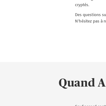
cryptés.
Des questions su
N’hésitez pas à 
Quand AX