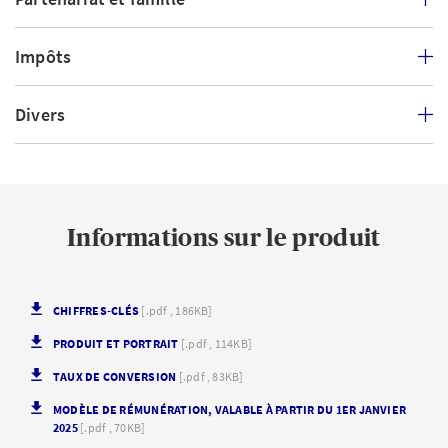
Impôts
Divers
Informations sur le produit
CHIFFRES-CLÉS
[.pdf , 186KB]
PRODUIT ET PORTRAIT
[.pdf , 114KB]
TAUX DE CONVERSION
[.pdf , 83KB]
MODÈLE DE RÉMUNÉRATION, VALABLE À PARTIR DU 1ER JANVIER
2025
[.pdf , 70KB]