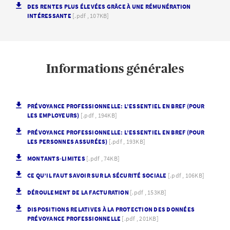
DES RENTES PLUS ÉLEVÉES GRÂCE À UNE RÉMUNÉRATION
INTÉRESSANTE
[.pdf , 107KB]
Informations générales
PRÉVOYANCE PROFESSIONNELLE: L’ESSENTIEL EN BREF (POUR
LES EMPLOYEURS)
[.pdf , 194KB]
PRÉVOYANCE PROFESSIONNELLE: L’ESSENTIEL EN BREF (POUR
LES PERSONNES ASSURÉES)
[.pdf , 193KB]
MONTANTS-LIMITES
[.pdf , 74KB]
CE QU’IL FAUT SAVOIR SUR LA SÉCURITÉ SOCIALE
[.pdf , 106KB]
DÉROULEMENT DE LA FACTURATION
[.pdf , 153KB]
DISPOSITIONS RELATIVES À LA PROTECTION DES DONNÉES
PRÉVOYANCE PROFESSIONNELLE
[.pdf , 201KB]