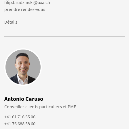
filip.brudzinski@axa.ch
prendre rendez-vous
Détails
Antonio Caruso
Conseiller clients particuliers et PME
+41 61 716 55 06
+41 76 688 58 60