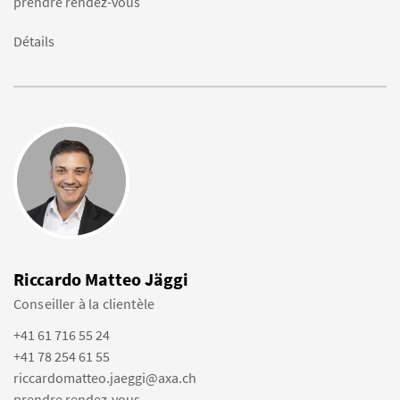
prendre rendez-vous
Détails
Riccardo Matteo Jäggi
Conseiller à la clientèle
+41 61 716 55 24
+41 78 254 61 55
riccardomatteo.jaeggi@axa.ch
prendre rendez-vous