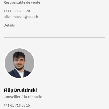
Responsable de vente
+41 61 716 55 20
oliver.haevel@axa.ch
Détails
Filip Brudzinski
Conseiller à la clientèle
+41 61 716 55 15