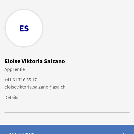
ES
Eloise Viktoria Salzano
Apprentie
+41 61 716 55 17
eloiseviktoria.salzano@axa.ch
Détails