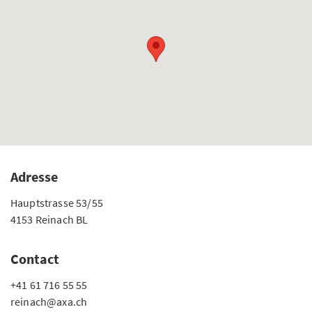
Adresse
Hauptstrasse 53/55
4153 Reinach BL
Contact
+41 61 716 55 55
reinach@axa.ch