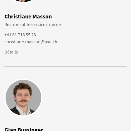
Christiane Masson
Responsable service interne
+41 61 716 55 23
christiane.masson@axa.ch
Détails
Gian Bussinger