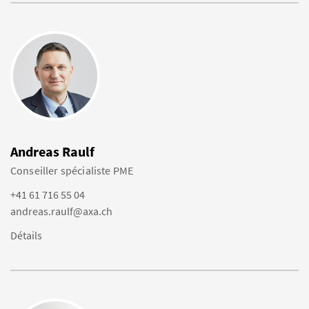
Andreas Raulf
Conseiller spécialiste PME
+41 61 716 55 04
andreas.raulf@axa.ch
Détails