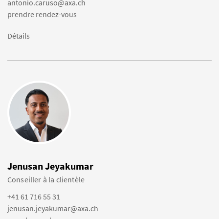
antonio.caruso@axa.ch
prendre rendez-vous
Détails
Jenusan Jeyakumar
Conseiller à la clientèle
+41 61 716 55 31
jenusan.jeyakumar@axa.ch