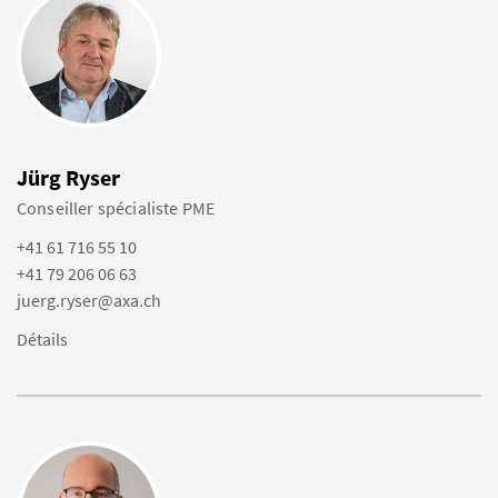
Jürg Ryser
Conseiller spécialiste PME
+41 61 716 55 10
+41 79 206 06 63
juerg.ryser@axa.ch
Détails