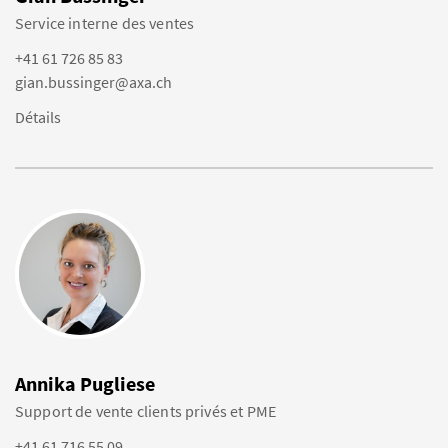
Service interne des ventes
+41 61 726 85 83
gian.bussinger@axa.ch
Détails
Annika Pugliese
Support de vente clients privés et PME
+41 61 716 55 09