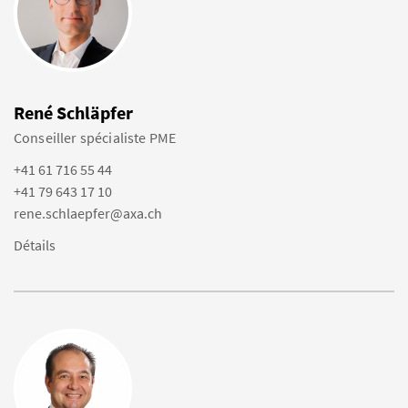
René Schläpfer
Conseiller spécialiste PME
+41 61 716 55 44
+41 79 643 17 10
rene.schlaepfer@axa.ch
Détails