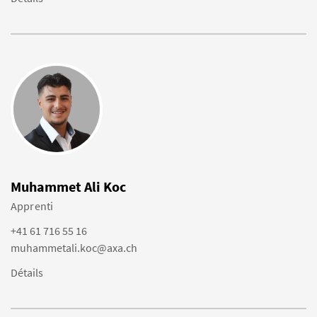
Muhammet Ali Koc
Apprenti
+41 61 716 55 16
muhammetali.koc@axa.ch
Détails