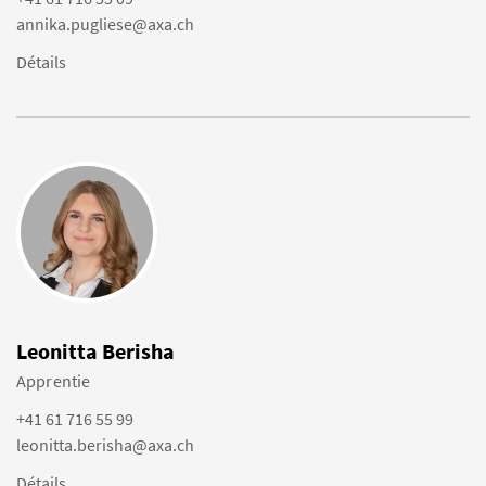
annika.pugliese@axa.ch
Détails
Leonitta Berisha
Apprentie
+41 61 716 55 99
leonitta.berisha@axa.ch
Détails