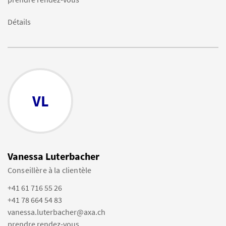
Détails
VL
Vanessa Luterbacher
Conseillère à la clientèle
+41 61 716 55 26
+41 78 664 54 83
vanessa.luterbacher@axa.ch
prendre rendez-vous