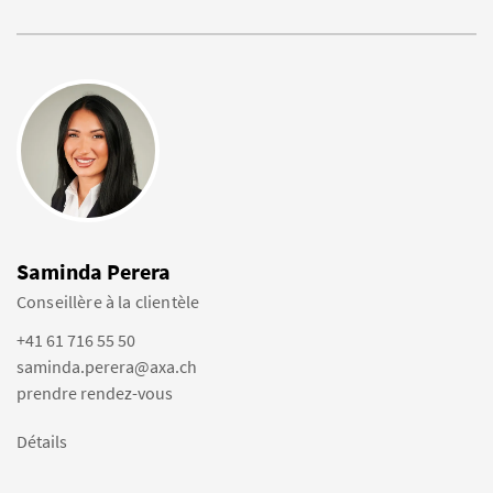
Saminda Perera
Conseillère à la clientèle
+41 61 716 55 50
saminda.perera@axa.ch
prendre rendez-vous
Détails