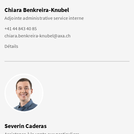
Chiara Benkreira-Knubel
Adjointe administrative service interne
+41 44 843 40 85
chiara.benkreira-knubel@axa.ch
Détails
Severin Caderas