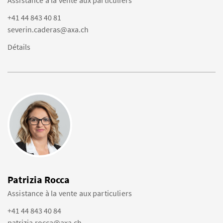
Assistance à la vente aux particuliers
+41 44 843 40 81
severin.caderas@axa.ch
Détails
Patrizia Rocca
Assistance à la vente aux particuliers
+41 44 843 40 84
patrizia.rocca@axa.ch