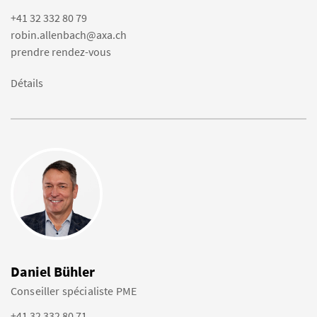
+41 32 332 80 79
robin.allenbach@axa.ch
prendre rendez-vous
Détails
Daniel Bühler
Conseiller spécialiste PME
+41 32 332 80 71