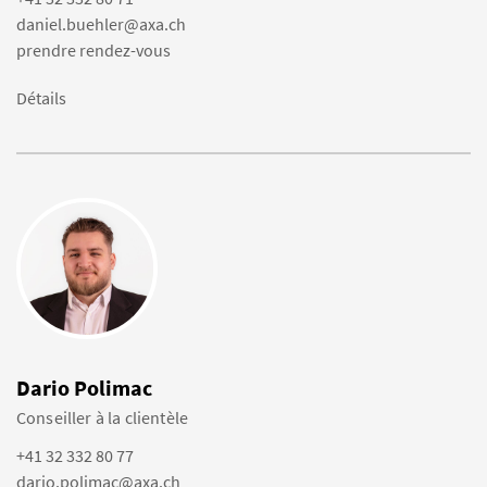
daniel.buehler@axa.ch
prendre rendez-vous
Détails
Dario Polimac
Conseiller à la clientèle
+41 32 332 80 77
dario.polimac@axa.ch