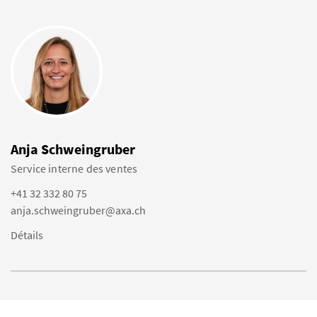
Anja Schweingruber
Service interne des ventes
+41 32 332 80 75
anja.schweingruber@axa.ch
Détails