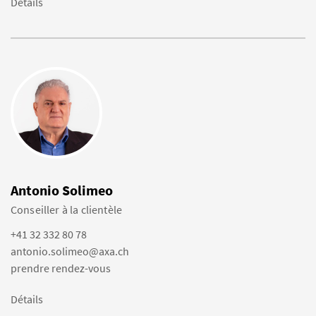
Détails
Antonio Solimeo
Conseiller à la clientèle
+41 32 332 80 78
antonio.solimeo@axa.ch
prendre rendez-vous
Détails