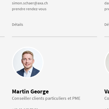
simon.schaer@axa.ch
da
prendre rendez-vous
pr
Détails
Dé
Martin George
V
Conseiller clients particuliers et PME
Co