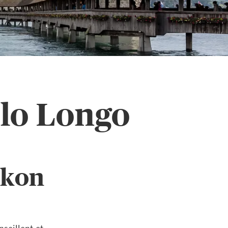
lo Longo
ikon