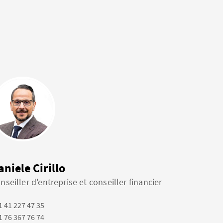
aniele Cirillo
nseiller d'entreprise et conseiller financier
1 41 227 47 35
1 76 367 76 74