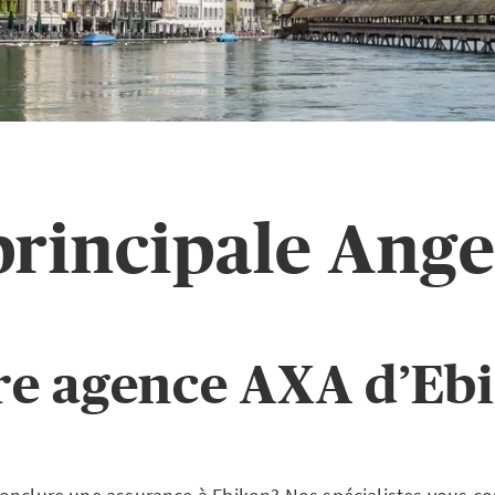
principale Ange
re agence AXA d’Eb