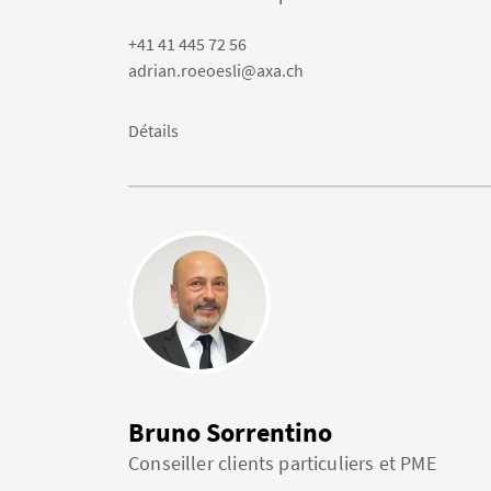
+41 41 445 72 56
adrian.roeoesli@axa.ch
Détails
Bruno Sorrentino
Conseiller clients particuliers et PME