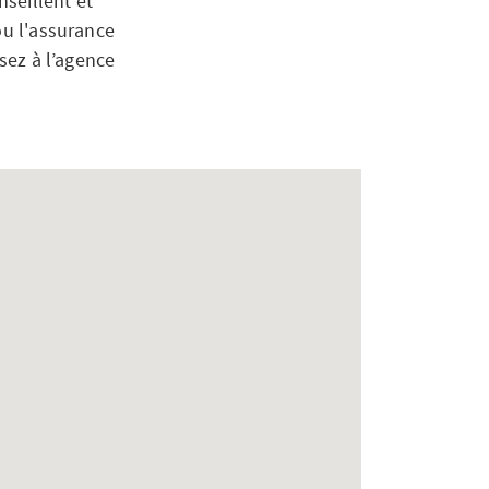
seillent et
ou l'assurance
ssez à l’agence