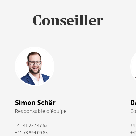
Conseiller
Simon Schär
D
Responsable d’équipe
Co
+41 41 227 47 53
+4
+41 78 894 09 65
+4