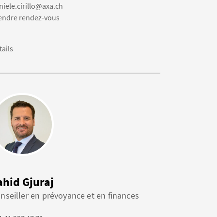
niele.cirillo@axa.ch
endre rendez-vous
tails
ahid Gjuraj
nseiller en prévoyance et en finances