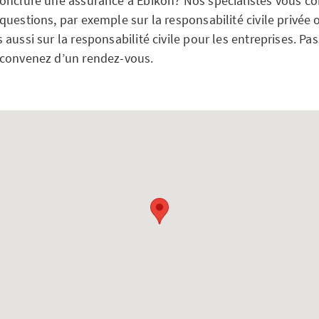
onclure une assurance à Ebikon? Nos spécialistes vous con
uestions, par exemple sur la responsabilité civile privée 
aussi sur la responsabilité civile pour les entreprises. Pa
 convenez d’un rendez-vous.