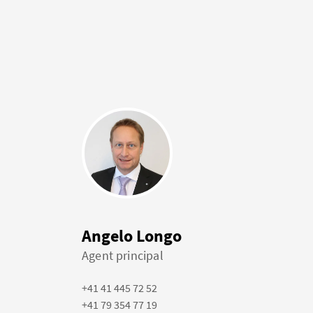
Angelo Longo
Agent principal
+41 41 445 72 52
+41 79 354 77 19