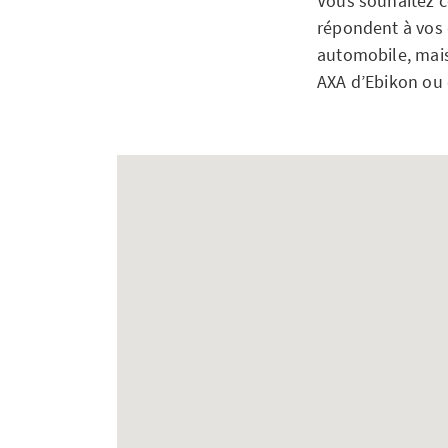
Vous souhaitez c
répondent à vos q
automobile, mais 
AXA d’Ebikon ou