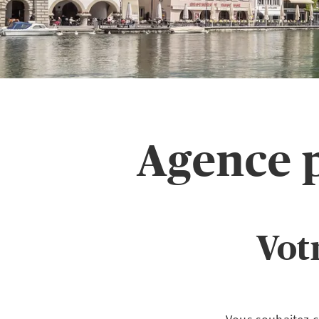
Agence 
Vot