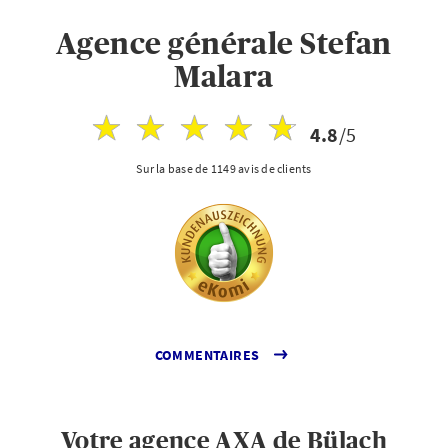
Agence générale Stefan
Malara
4.8
/5
Sur la base de 1149 avis de clients
COMMENTAIRES
Votre agence AXA de Bülach