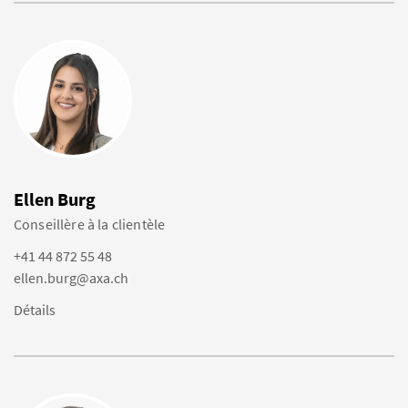
Ellen Burg
Conseillère à la clientèle
+41 44 872 55 48
ellen.burg@axa.ch
Détails