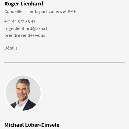
Roger Lienhard
Conseiller clients particuliers et PME
+41 44 872 55 47
roger.lienhard@axa.ch
prendre rendez-vous
Détails
Michael Löber-Einsele