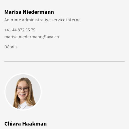
Marisa Niedermann
Adjointe administrative service interne
+41 44 872 55 75
marisa.niedermann@axa.ch
Détails
Chiara Haakman