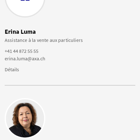
Erina Luma
Assistance à la vente aux particuliers
+41 44 872 55 55
erina.luma@axa.ch
Détails