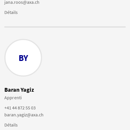
jana.roos@axa.ch
Détails
BY
Baran Yagiz
Apprenti
+41 44 872 55 03
baran.yagiz@axa.ch
Détails