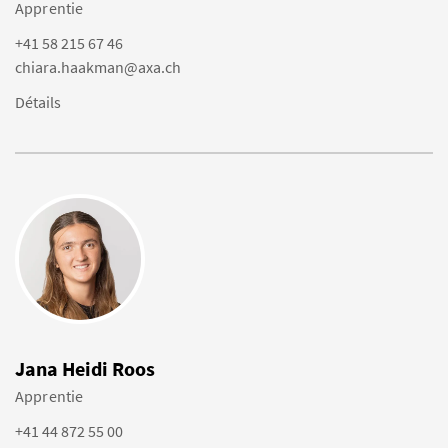
Apprentie
+41 58 215 67 46
chiara.haakman@axa.ch
Détails
Jana Heidi Roos
Apprentie
+41 44 872 55 00