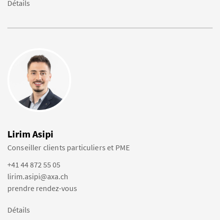
Détails
Lirim Asipi
Conseiller clients particuliers et PME
+41 44 872 55 05
lirim.asipi@axa.ch
prendre rendez-vous
Détails