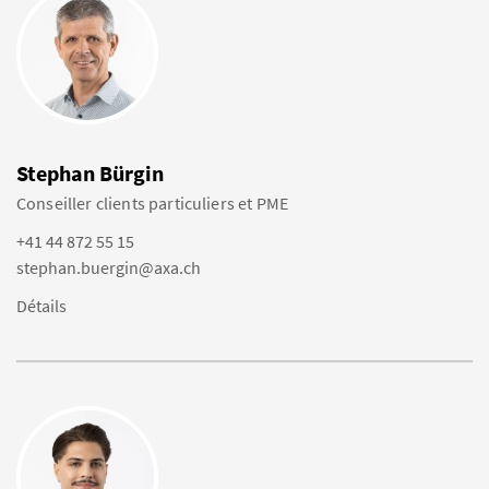
Stephan Bürgin
Conseiller clients particuliers et PME
+41 44 872 55 15
stephan.buergin@axa.ch
Détails