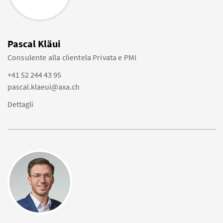
Pascal Kläui
Consulente alla clientela Privata e PMI
+41 52 244 43 95
pascal.klaeui@axa.ch
Dettagli