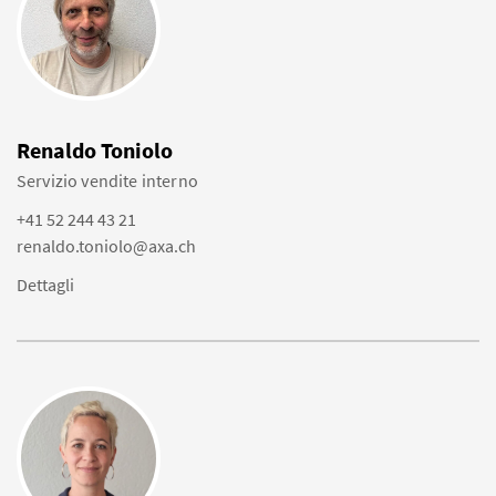
Renaldo Toniolo
Servizio vendite interno
+41 52 244 43 21
renaldo.toniolo@axa.ch
Dettagli