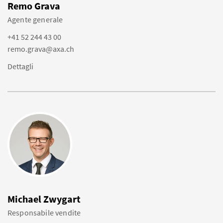
Remo Grava
Agente generale
+41 52 244 43 00
remo.grava@axa.ch
Dettagli
Michael Zwygart
Responsabile vendite