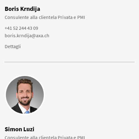
Boris Krndija
Consulente alla clientela Privata e PMI
+41 52 244 43 09
boris.krndija@axa.ch
Dettagli
Simon Luzi
Consulente alla clientela Privata e PMI