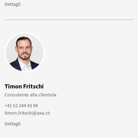
Dettagli
Timon Fritschi
Consulente alla clientela
+41 52 244 43 98
timon.fritschi@axa.ch
Dettagli