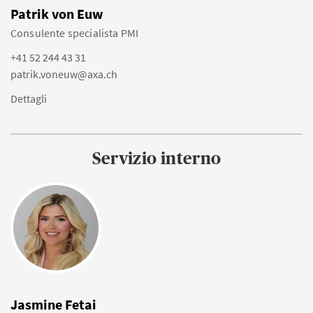
Patrik von Euw
Consulente specialista PMI
+41 52 244 43 31
patrik.voneuw@axa.ch
Dettagli
Servizio interno
Jasmine Fetai