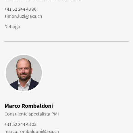
+41 52 244 43 96
simon.luzi@axa.ch
Dettagli
Marco Rombaldoni
Consulente specialista PMI
+41 52 244 43 03
marco.rombaldoni@axa.ch