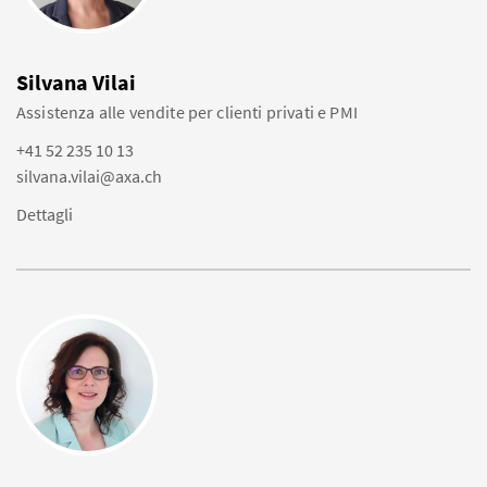
Silvana Vilai
Assistenza alle vendite per clienti privati e PMI
+41 52 235 10 13
silvana.vilai@axa.ch
Dettagli