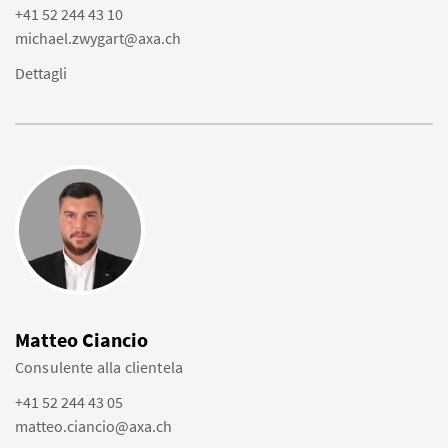
+41 52 244 43 10
michael.zwygart@axa.ch
Dettagli
Matteo Ciancio
Consulente alla clientela
+41 52 244 43 05
matteo.ciancio@axa.ch