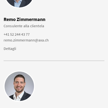
Remo Zimmermann
Consulente alla clientela
+41 52 244 43 77
remo.zimmermann@axa.ch
Dettagli