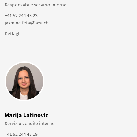
Responsabile servizio interno
+41 52 244 43 23
jasmine.fetai@axa.ch
Dettagli
Marija Latinovic
Servizio vendite interno
+41 52 244 43 19