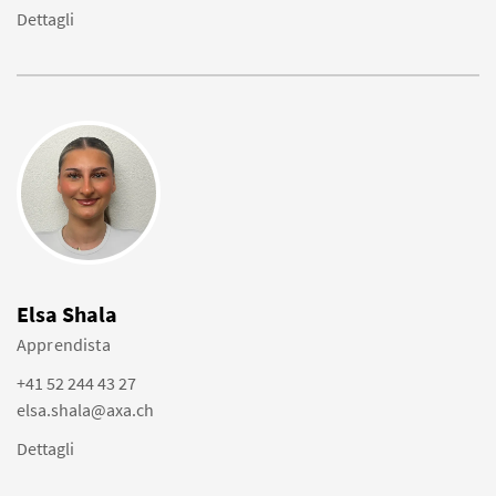
Dettagli
Elsa Shala
Apprendista
+41 52 244 43 27
elsa.shala@axa.ch
Dettagli