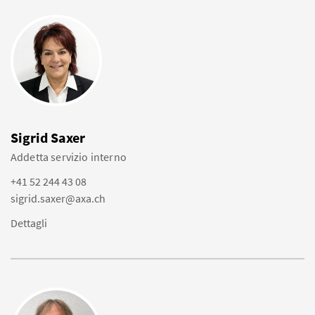
Sigrid Saxer
Addetta servizio interno
+41 52 244 43 08
sigrid.saxer@axa.ch
Dettagli