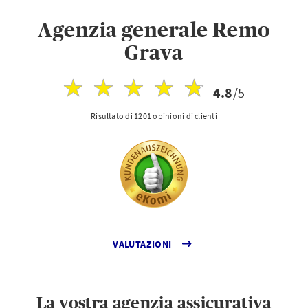
Agenzia generale Remo
Grava
4.8
/5
Risultato di 1201 opinioni di clienti
VALUTAZIONI
La vostra agenzia assicurativa