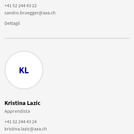
+41 52 244 43 22
sandro.bruegger@axa.ch
Dettagli
KL
Kristina Lazic
Apprendista
+41 52 244 43 24
kristina.lazic@axa.ch