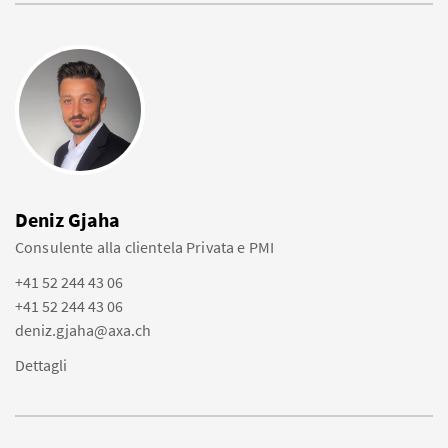
Deniz Gjaha
Consulente alla clientela Privata e PMI
+41 52 244 43 06
+41 52 244 43 06
deniz.gjaha@axa.ch
Dettagli