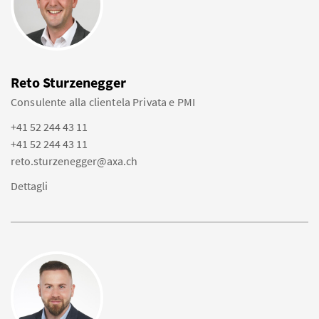
Reto Sturzenegger
Consulente alla clientela Privata e PMI
+41 52 244 43 11
+41 52 244 43 11
reto.sturzenegger@axa.ch
Dettagli