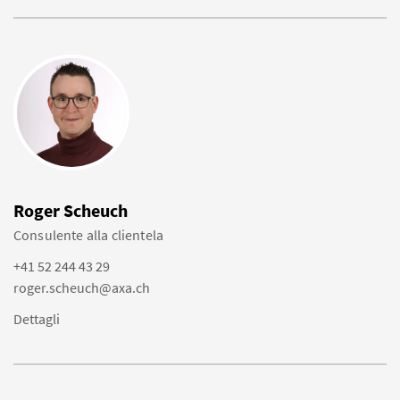
Roger Scheuch
Consulente alla clientela
+41 52 244 43 29
roger.scheuch@axa.ch
Dettagli