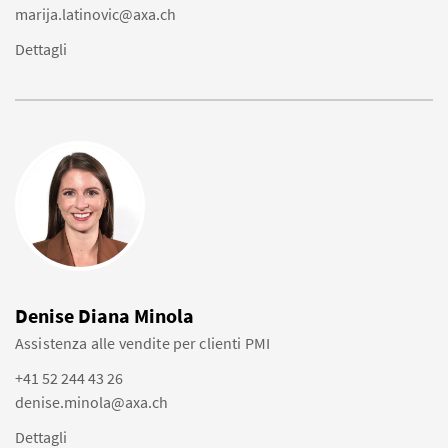
marija.latinovic@axa.ch
Dettagli
Denise Diana Minola
Assistenza alle vendite per clienti PMI
+41 52 244 43 26
denise.minola@axa.ch
Dettagli