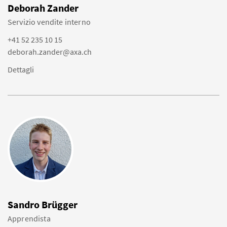
Deborah Zander
Servizio vendite interno
+41 52 235 10 15
deborah.zander@axa.ch
Dettagli
Sandro Brügger
Apprendista