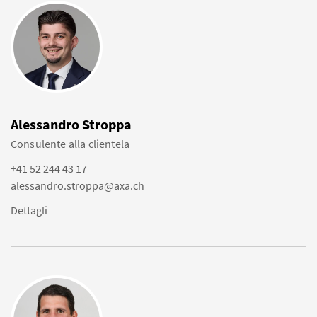
Alessandro Stroppa
Consulente alla clientela
+41 52 244 43 17
alessandro.stroppa@axa.ch
Dettagli