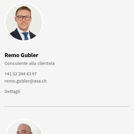
Remo Gubler
Consulente alla clientela
+41 52 244 43 97
remo.gubler@axa.ch
Dettagli