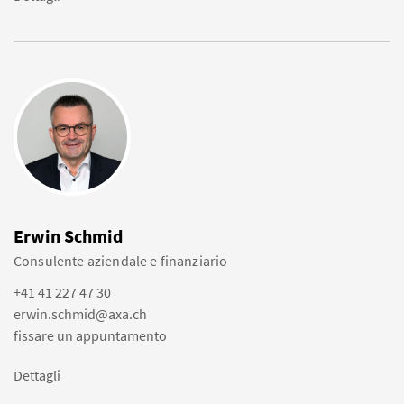
Erwin Schmid
Consulente aziendale e finanziario
+41 41 227 47 30
erwin.schmid@axa.ch
fissare un appuntamento
Dettagli