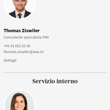
Thomas Ziswiler
Consulente specialista PMI
+41 41 922 25 30
thomas.ziswiler@axa.ch
Dettagli
Servizio interno