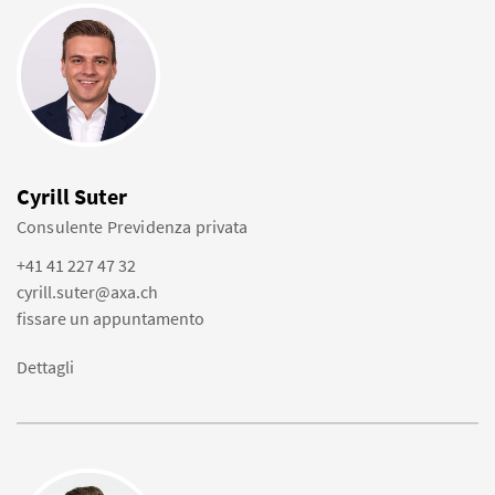
Cyrill Suter
Consulente Previdenza privata
+41 41 227 47 32
cyrill.suter@axa.ch
fissare un appuntamento
Dettagli