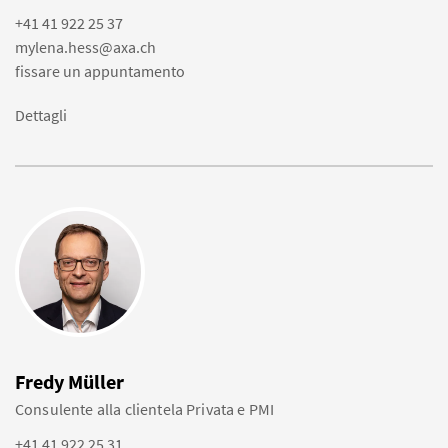
+41 41 922 25 37
mylena.hess@axa.ch
fissare un appuntamento
Dettagli
Fredy Müller
Consulente alla clientela Privata e PMI
+41 41 922 25 31