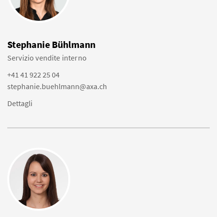
Stephanie Bühlmann
Servizio vendite interno
+41 41 922 25 04
stephanie.buehlmann@axa.ch
Dettagli