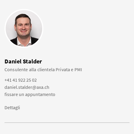
Daniel Stalder
Consulente alla clientela Privata e PMI
+41 41 922 25 02
daniel.stalder@axa.ch
fissare un appuntamento
Dettagli