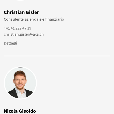
Christian Gisler
Consulente aziendale e finanziario
+41 41 227 47 19
christian.gisler@axa.ch
Dettagli
Nicola Gisoldo