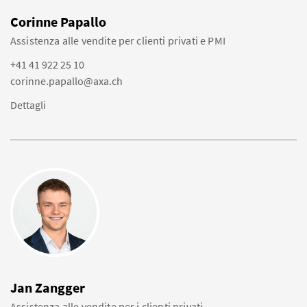
Corinne Papallo
Assistenza alle vendite per clienti privati e PMI
+41 41 922 25 10
corinne.papallo@axa.ch
Dettagli
Jan Zangger
Assistenza alle vendite per i clienti privati