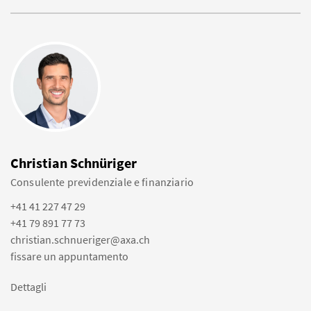
Christian Schnüriger
Consulente previdenziale e finanziario
+41 41 227 47 29
+41 79 891 77 73
christian.schnueriger@axa.ch
fissare un appuntamento
Dettagli