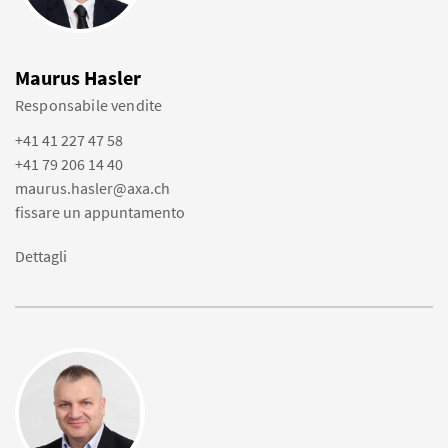
Maurus Hasler
Responsabile vendite
+41 41 227 47 58
+41 79 206 14 40
maurus.hasler@axa.ch
fissare un appuntamento
Dettagli