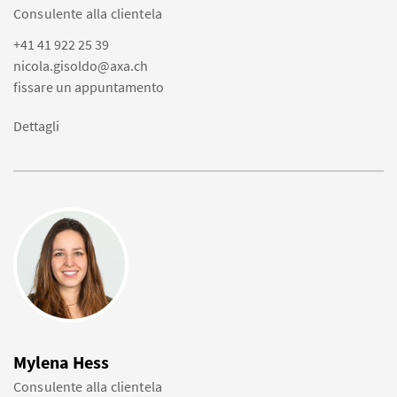
Consulente alla clientela
+41 41 922 25 39
nicola.gisoldo@axa.ch
fissare un appuntamento
Dettagli
Mylena Hess
Consulente alla clientela