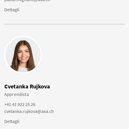
Dettagli
Cvetanka Rujkova
Apprendista
+41 41 922 25 26
cvetanka.rujkova@axa.ch
Dettagli