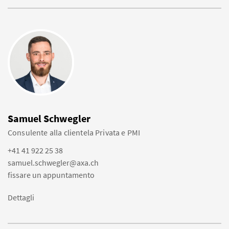
Samuel Schwegler
Consulente alla clientela Privata e PMI
+41 41 922 25 38
samuel.schwegler@axa.ch
fissare un appuntamento
Dettagli