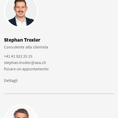
Stephan Troxler
Consulente alla clientela
+41 41 922 25 15
stephan.troxler@axa.ch
fissare un appuntamento
Dettagli