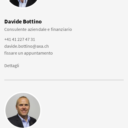
Davide Bottino
Consulente aziendale e finanziario
+41 41 227 47 31
davide.bottino@axa.ch
fissare un appuntamento
Dettagli