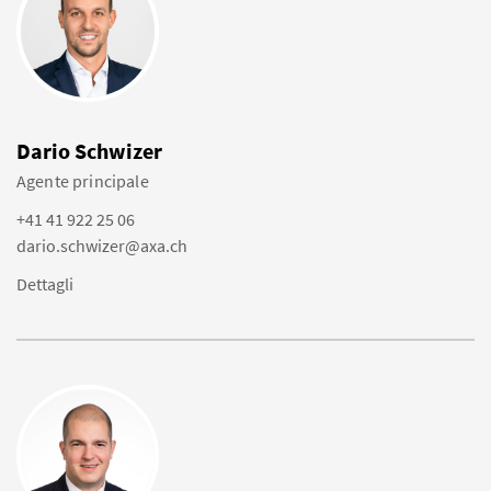
Dario Schwizer
Agente principale
+41 41 922 25 06
dario.schwizer@axa.ch
Dettagli