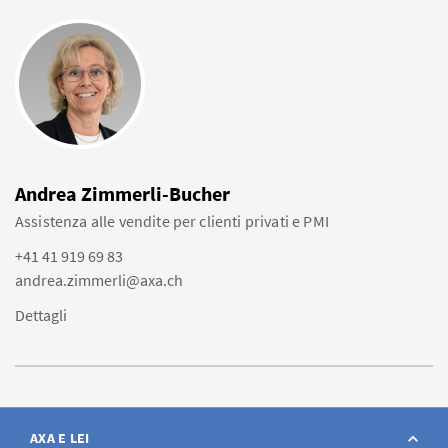
Andrea Zimmerli-Bucher
Assistenza alle vendite per clienti privati e PMI
+41 41 919 69 83
andrea.zimmerli@axa.ch
Dettagli
AXA E LEI