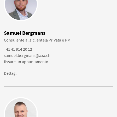
Samuel Bergmans
Consulente alla clientela Privata e PMI
+41 41 914 20 12
samuel.bergmans@axa.ch
fissare un appuntamento
Dettagli