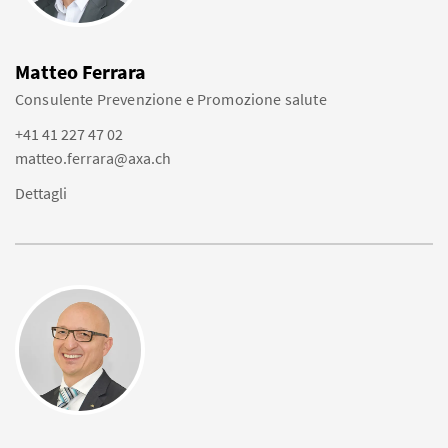
Matteo Ferrara
Consulente Prevenzione e Promozione salute
+41 41 227 47 02
matteo.ferrara@axa.ch
Dettagli