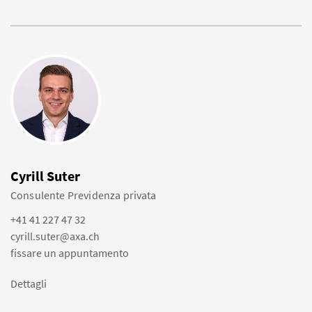
Cyrill Suter
Consulente Previdenza privata
+41 41 227 47 32
cyrill.suter@axa.ch
fissare un appuntamento
Dettagli