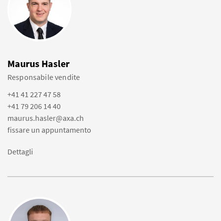
Maurus Hasler
Responsabile vendite
+41 41 227 47 58
+41 79 206 14 40
maurus.hasler@axa.ch
fissare un appuntamento
Dettagli