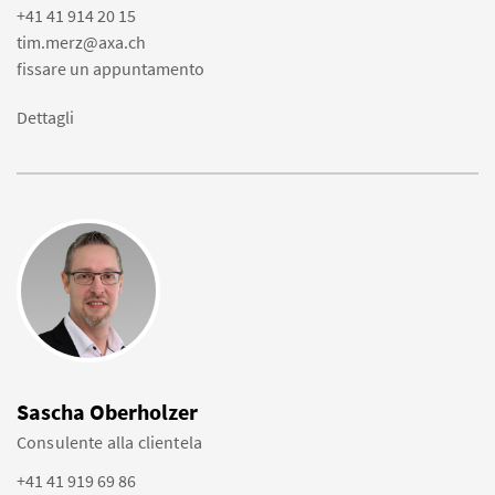
+41 41 914 20 15
tim.merz@axa.ch
fissare un appuntamento
Dettagli
Sascha Oberholzer
Consulente alla clientela
+41 41 919 69 86