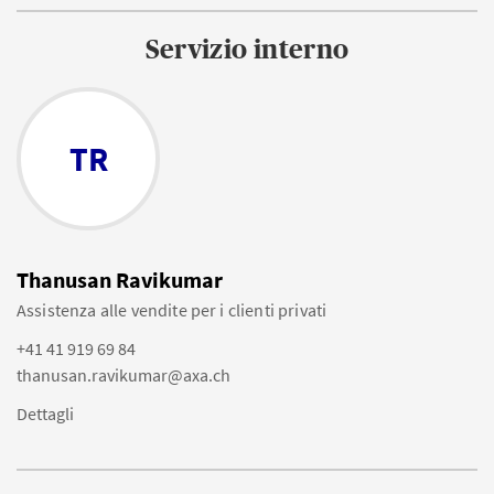
Servizio interno
TR
Thanusan Ravikumar
Assistenza alle vendite per i clienti privati
+41 41 919 69 84
thanusan.ravikumar@axa.ch
Dettagli