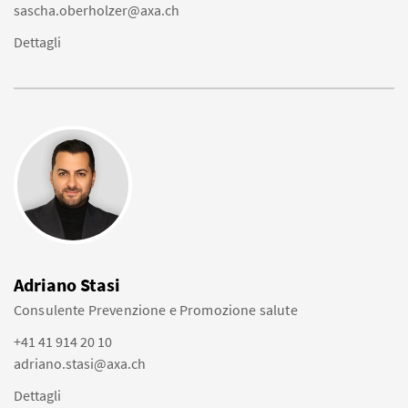
sascha.oberholzer@axa.ch
Dettagli
Adriano Stasi
Consulente Prevenzione e Promozione salute
+41 41 914 20 10
adriano.stasi@axa.ch
Dettagli