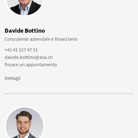
Davide Bottino
Consulente aziendale e finanziario
+41 41 227 47 31
davide.bottino@axa.ch
fissare un appuntamento
Dettagli