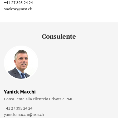
+41 27 395 24 24
saviese@axa.ch
Consulente
Yanick Macchi
Consulente alla clientela Privata e PMI
+41 27 395 24 24
yanick.macchi@axa.ch