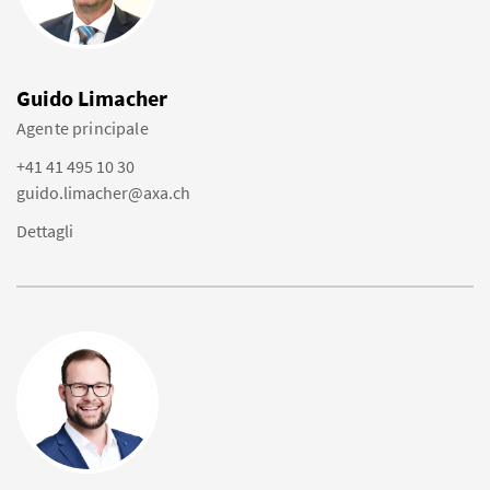
Guido Limacher
Agente principale
+41 41 495 10 30
guido.limacher@axa.ch
Dettagli