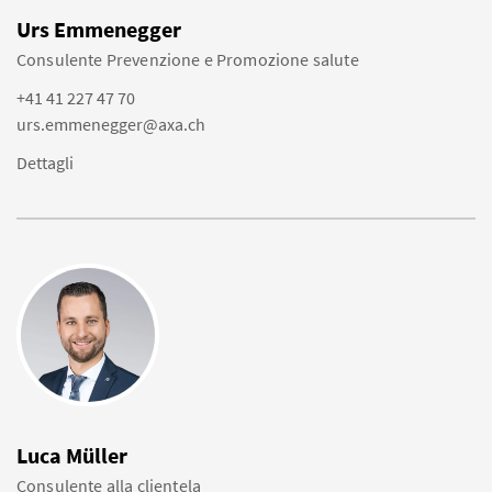
Urs Emmenegger
Consulente Prevenzione e Promozione salute
+41 41 227 47 70
urs.emmenegger@axa.ch
Dettagli
Luca Müller
Consulente alla clientela