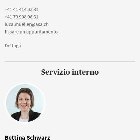
+41 41 414 33 81
+41 79 908 08 61
luca.mueller@axa.ch
fissare un appuntamento
Dettagli
Servizio interno
Bettina Schwarz