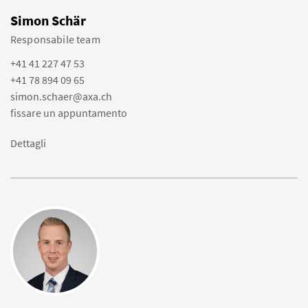
Simon Schär
Responsabile team
+41 41 227 47 53
+41 78 894 09 65
simon.schaer@axa.ch
fissare un appuntamento
Dettagli