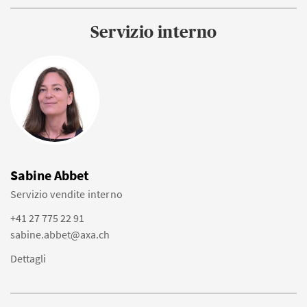
Servizio interno
Sabine Abbet
Servizio vendite interno
+41 27 775 22 91
sabine.abbet@axa.ch
Dettagli