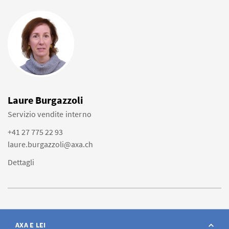
Laure Burgazzoli
Servizio vendite interno
+41 27 775 22 93
laure.burgazzoli@axa.ch
Dettagli
AXA E LEI