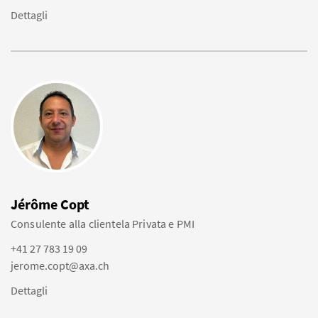
Dettagli
Jérôme Copt
Consulente alla clientela Privata e PMI
+41 27 783 19 09
jerome.copt@axa.ch
Dettagli