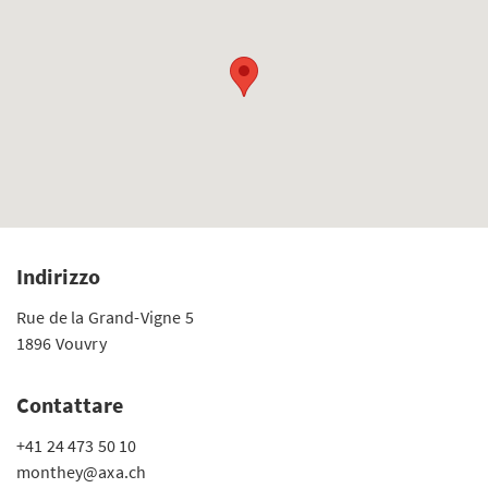
Indirizzo
Rue de la Grand-Vigne 5
1896 Vouvry
Contattare
+41 24 473 50 10
monthey@axa.ch